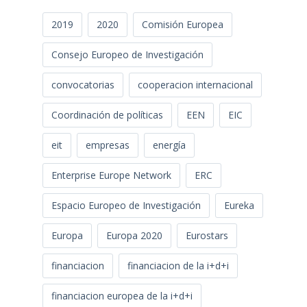
2019
2020
Comisión Europea
Consejo Europeo de Investigación
convocatorias
cooperacion internacional
Coordinación de políticas
EEN
EIC
eit
empresas
energía
Enterprise Europe Network
ERC
Espacio Europeo de Investigación
Eureka
Europa
Europa 2020
Eurostars
financiacion
financiacion de la i+d+i
financiacion europea de la i+d+i