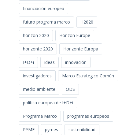
financiación europea
futuro programa marco
H2020
horizon 2020
Horizon Europe
horizonte 2020
Horizonte Europa
I+D+i
ideas
innovación
investigadores
Marco Estratégico Común
medio ambiente
ODS
política europea de I+D+i
Programa Marco
programas europeos
PYME
pymes
sostenibilidad