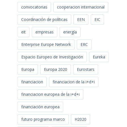
convocatorias
cooperacion internacional
Coordinación de políticas
EEN
EIC
eit
empresas
energía
Enterprise Europe Network
ERC
Espacio Europeo de Investigación
Eureka
Europa
Europa 2020
Eurostars
financiacion
financiacion de la i+d+i
financiacion europea de la i+d+i
financiación europea
futuro programa marco
H2020