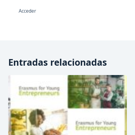
Acceder
Entradas relacionadas