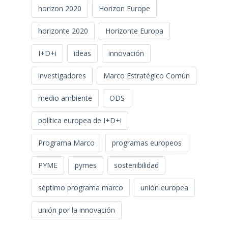
horizon 2020
Horizon Europe
horizonte 2020
Horizonte Europa
I+D+i
ideas
innovación
investigadores
Marco Estratégico Común
medio ambiente
ODS
política europea de I+D+i
Programa Marco
programas europeos
PYME
pymes
sostenibilidad
séptimo programa marco
unión europea
unión por la innovación