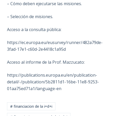
– Cómo deben ejecutarse las misiones.
– Selección de misiones.
Acceso a la consulta pública:
https://ec.europa.eu/eusurvey/runner/482a79de-
3fad-17e1-c60d-2e4418c1a95d
Acceso al informe de la Prof. Mazzucato:
https://publications.europa.eu/en/publication-
detail/-/publication/5b2811d1-16be-11e8-9253-
01aa75ed71a1/language-en
# financiacion de la i+d+i