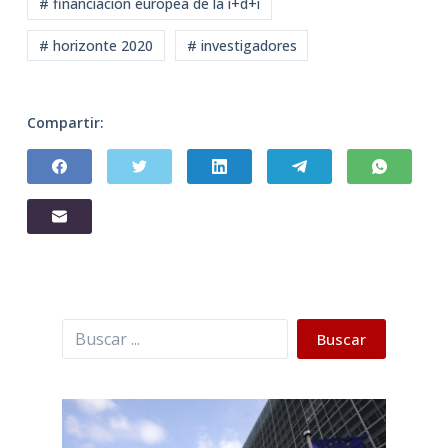
# financiacion europea de la i+d+i
# horizonte 2020
# investigadores
Compartir:
Buscar
Buscar