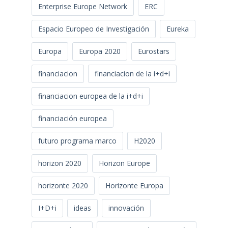
Enterprise Europe Network
ERC
Espacio Europeo de Investigación
Eureka
Europa
Europa 2020
Eurostars
financiacion
financiacion de la i+d+i
financiacion europea de la i+d+i
financiación europea
futuro programa marco
H2020
horizon 2020
Horizon Europe
horizonte 2020
Horizonte Europa
I+D+i
ideas
innovación