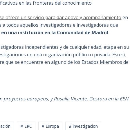
icativos en las fronteras del conocimiento.
 se ofrece un servicio para dar apoyo y acompañamiento
en
s a todos aquellos investigadores e investigadoras que
C en una institución en la Comunidad de Madrid
.
estigadoras independientes y de cualquier edad, etapa en su
estigaciones en una organización público o privada. Eso sí,
mpre que se encuentre en alguno de los Estados Miembros de
en proyectos europeos, y Rosalía Vicente, Gestora en la EEN
gación
# ERC
# Europa
# investigacion