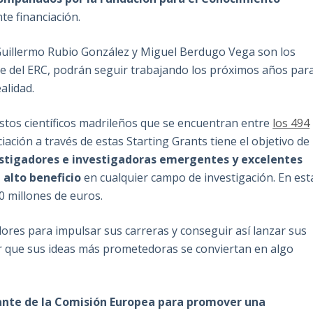
e financiación.
 Guillermo Rubio González y Miguel Berdugo Vega son los
arte del ERC, podrán seguir trabajando los próximos años par
alidad.
stos científicos madrileños que se encuentran entre
los 494
nciación a través de estas Starting Grants tiene el objetivo de
estigadores e investigadoras emergentes y excelentes
 alto beneficio
en cualquier campo de investigación. En est
80 millones de euros.
dores para impulsar sus carreras y conseguir así lanzar sus
r que sus ideas más prometedoras se conviertan en algo
nte de la Comisión Europea para promover una