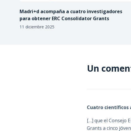
Madri+d acompaña a cuatro investigadores
para obtener ERC Consolidator Grants
11 diciembre 2025
Un comen
Cuatro científico
[…] que el Consejo E
Grants a cinco jóve