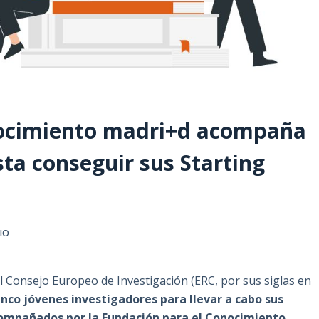
nocimiento madri+d acompaña
sta conseguir sus Starting
IO
l Consejo Europeo de Investigación (ERC, por sus siglas en
inco jóvenes investigadores para llevar a cabo sus
compañados por la Fundación para el Conocimiento