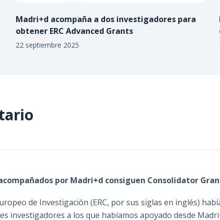
Madri+d acompaña a dos investigadores para
obtener ERC Advanced Grants
22 septiembre 2025
tario
s acompañados por Madri+d consiguen Consolidator Gran
uropeo de Investigación (ERC, por sus siglas en inglés) hab
nes investigadores a los que habíamos apoyado desde Madri+