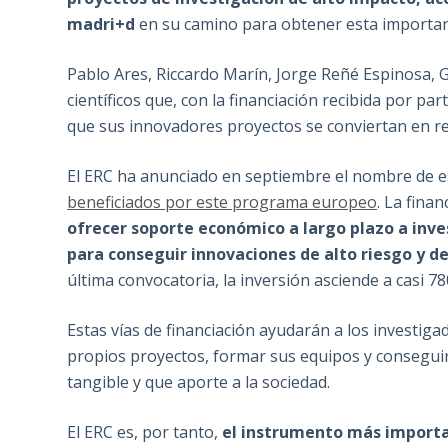
madri+d
en su camino para obtener esta important
Pablo Ares, Riccardo Marín, Jorge Reñé Espinosa,
científicos que, con la financiación recibida por p
que sus innovadores proyectos se conviertan en re
El ERC ha anunciado en septiembre el nombre de e
beneficiados por este programa europeo
. La fina
ofrecer soporte económico a largo plazo a inv
para conseguir innovaciones de alto riesgo y de
última convocatoria, la inversión asciende a casi 7
Estas vías de financiación ayudarán a los investiga
propios proyectos, formar sus equipos y consegui
tangible y que aporte a la sociedad.
El ERC es, por tanto,
el instrumento más importa