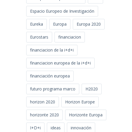
Espacio Europeo de Investigación
Eureka
Europa
Europa 2020
Eurostars
financiacion
financiacion de la i+d+i
financiacion europea de la i+d+i
financiación europea
futuro programa marco
H2020
horizon 2020
Horizon Europe
horizonte 2020
Horizonte Europa
I+D+i
ideas
innovación