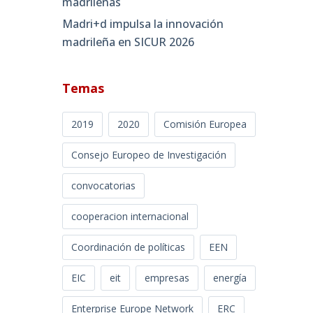
madrileñas
Madri+d impulsa la innovación
madrileña en SICUR 2026
Temas
2019
2020
Comisión Europea
Consejo Europeo de Investigación
convocatorias
cooperacion internacional
Coordinación de políticas
EEN
EIC
eit
empresas
energía
Enterprise Europe Network
ERC