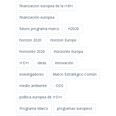
financiacion europea de la i+d+i
financiación europea
futuro programa marco
H2020
horizon 2020
Horizon Europe
horizonte 2020
Horizonte Europa
I+D+i
ideas
innovación
investigadores
Marco Estratégico Común
medio ambiente
ODS
política europea de I+D+i
Programa Marco
programas europeos