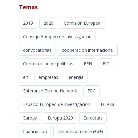
Temas
2019
2020
Comisión Europea
Consejo Europeo de Investigación
convocatorias
cooperacion internacional
Coordinación de políticas
EEN
EIC
eit
empresas
energía
Enterprise Europe Network
ERC
Espacio Europeo de Investigación
Eureka
Europa
Europa 2020
Eurostars
financiacion
financiacion de la i+d+i