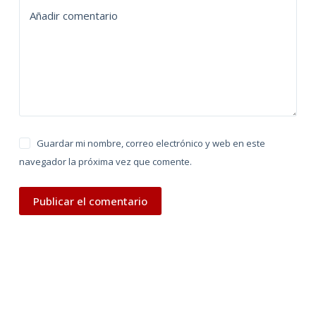
Añadir comentario
i
v
e
:
Guardar mi nombre, correo electrónico y web en este
navegador la próxima vez que comente.
Publicar el comentario