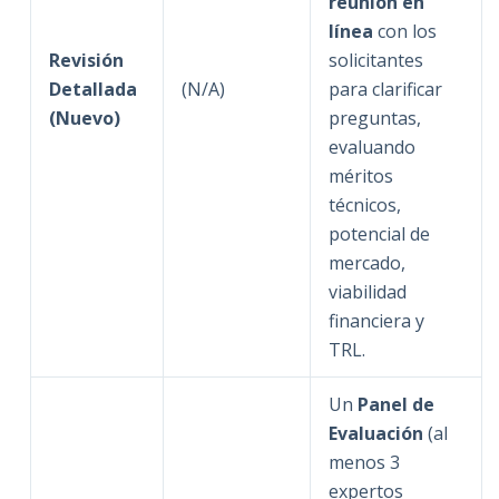
reunión en
línea
con los
Revisión
solicitantes
Detallada
(N/A)
para clarificar
(Nuevo)
preguntas,
evaluando
méritos
técnicos,
potencial de
mercado,
viabilidad
financiera y
TRL.
Un
Panel de
Evaluación
(al
menos 3
expertos