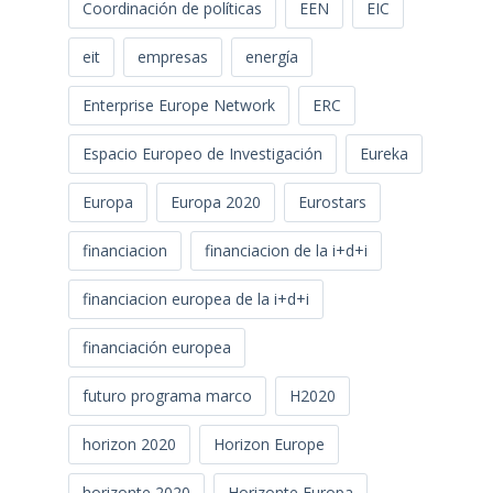
Coordinación de políticas
EEN
EIC
eit
empresas
energía
Enterprise Europe Network
ERC
Espacio Europeo de Investigación
Eureka
Europa
Europa 2020
Eurostars
financiacion
financiacion de la i+d+i
financiacion europea de la i+d+i
financiación europea
futuro programa marco
H2020
horizon 2020
Horizon Europe
horizonte 2020
Horizonte Europa