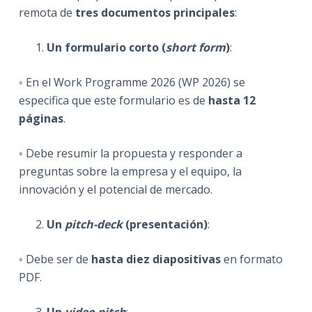
remota de
tres documentos principales
:
Un formulario corto (
short form
)
:
◦ En el Work Programme 2026 (WP 2026) se
especifica que este formulario es de
hasta 12
páginas
.
◦ Debe resumir la propuesta y responder a
preguntas sobre la empresa y el equipo, la
innovación y el potencial de mercado.
Un
pitch-deck
(presentación)
:
◦ Debe ser de
hasta diez diapositivas
en formato
PDF.
Un
video pitch
: