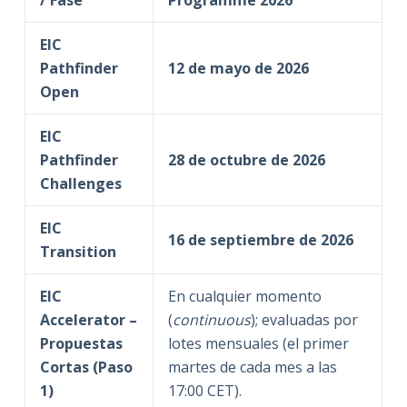
/ Fase
Programme 2026
EIC
Pathfinder
12 de mayo de 2026
Open
EIC
Pathfinder
28 de octubre de 2026
Challenges
EIC
16 de septiembre de 2026
Transition
EIC
En cualquier momento
Accelerator –
(
continuous
); evaluadas por
Propuestas
lotes mensuales (el primer
Cortas (Paso
martes de cada mes a las
1)
17:00 CET).