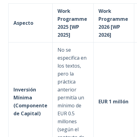
Work
Work
Programme
Programme
Aspecto
2025 [WP
2026 [WP
2025]
2026]
No se
especifica en
los textos,
pero la
práctica
Inversión
anterior
Mínima
permitía un
EUR 1 millón
(Componente
mínimo de
de Capital)
EUR 0.5
millones
(según el