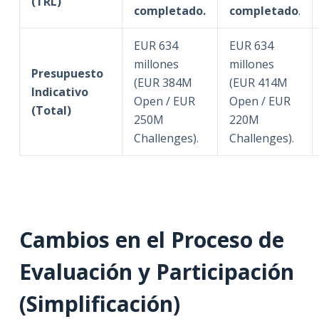
(TRL)
completado.
completado
.
EUR 634
EUR 634
millones
millones
Presupuesto
(EUR 384M
(EUR 414M
Indicativo
Open / EUR
Open / EUR
(Total)
250M
220M
Challenges).
Challenges).
Cambios en el Proceso de
Evaluación y Participación
(Simplificación)