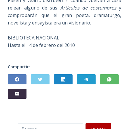
Pasen y vean… disfruten. Y cuando vuelvan a casa
relean alguno de sus
Artículos de costumbres
y
comprobarán que el gran poeta, dramaturgo,
novelista y ensayista era un visionario.
BIBLIOTECA NACIONAL
Hasta el 14 de febrero del 2010
Compartir:
Buscar
Buscar