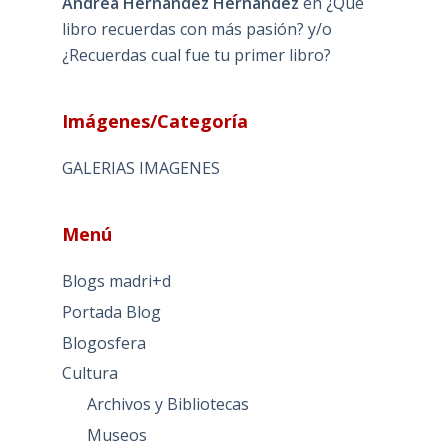
Andrea Hernández Hernández
en
¿Qué
libro recuerdas con más pasión? y/o
¿Recuerdas cual fue tu primer libro?
Imágenes/Categoría
GALERIAS IMAGENES
Menú
Blogs madri+d
Portada Blog
Blogosfera
Cultura
Archivos y Bibliotecas
Museos