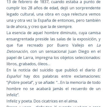
13 de febrero de 1837, cuando estaba a punto de
cumplir los 28 años de edad, dejó un sorprendente
legado cultural, una obra en cuya relectura vemos
una y otra vez
la España
de entonces, pero también
la de ahora, y creo que la de siempre.
La esencia de aquel hombre diminuto, cuya camisa
ensangrentada preside las salas de la exposición, y
que fue recreado por Buero Vallejo en
La
Detonación
, con un sensacional Juan Diego en el
papel de Larra, impregna los objetos seleccionados:
libros, grabados, óleos…
En la noticia del suicidio que publicó el diario
El
Español
hay dos palabras entre exclamaciones:
“¡Pobre poeta!”, y se añade: “…En la memoria de todo
hombre no se acabará jamás el recuerdo de un
infeliz”.
Infeliz y poeta. Dos cicatrices en el alma.