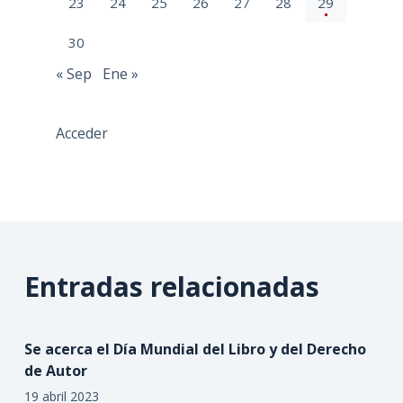
23
24
25
26
27
28
29
30
« Sep
Ene »
Acceder
Entradas relacionadas
Se acerca el Día Mundial del Libro y del Derecho
de Autor
19 abril 2023