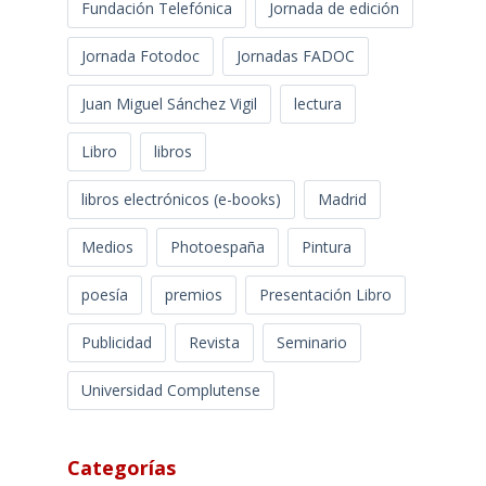
Fundación Telefónica
Jornada de edición
Jornada Fotodoc
Jornadas FADOC
Juan Miguel Sánchez Vigil
lectura
Libro
libros
libros electrónicos (e-books)
Madrid
Medios
Photoespaña
Pintura
poesía
premios
Presentación Libro
Publicidad
Revista
Seminario
Universidad Complutense
Categorías