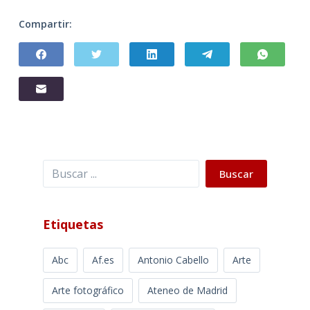
Compartir:
Buscar
Buscar
Etiquetas
Abc
Af.es
Antonio Cabello
Arte
Arte fotográfico
Ateneo de Madrid