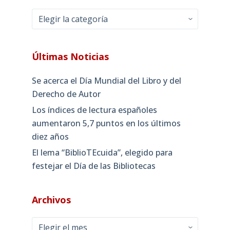
Categorías
Últimas Noticias
Se acerca el Día Mundial del Libro y del
Derecho de Autor
Los índices de lectura españoles
aumentaron 5,7 puntos en los últimos
diez años
El lema “BiblioTEcuida”, elegido para
festejar el Día de las Bibliotecas
Archivos
Archivos