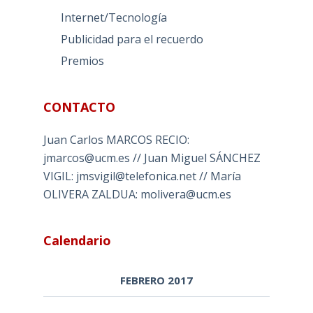
Internet/Tecnología
Publicidad para el recuerdo
Premios
CONTACTO
Juan Carlos MARCOS RECIO:
jmarcos@ucm.es // Juan Miguel SÁNCHEZ
VIGIL: jmsvigil@telefonica.net // María
OLIVERA ZALDUA: molivera@ucm.es
Calendario
FEBRERO 2017