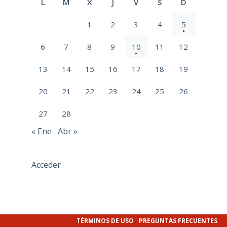
L
M
X
J
V
S
D
1
2
3
4
5
6
7
8
9
10
11
12
13
14
15
16
17
18
19
20
21
22
23
24
25
26
27
28
« Ene
Abr »
Acceder
TÉRMINOS DE USO
PREGUNTAS FRECUENTES