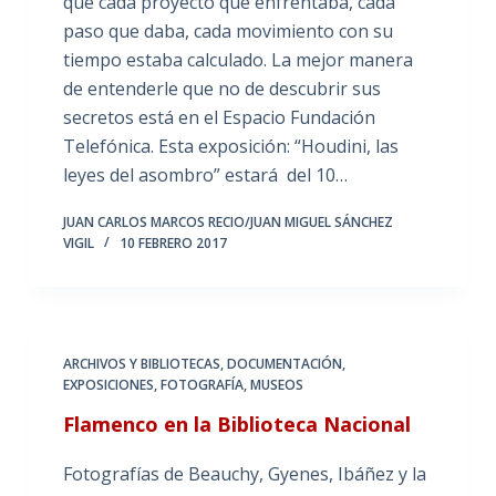
que cada proyecto que enfrentaba, cada
paso que daba, cada movimiento con su
tiempo estaba calculado. La mejor manera
de entenderle que no de descubrir sus
secretos está en el Espacio Fundación
Telefónica. Esta exposición: “Houdini, las
leyes del asombro” estará del 10…
JUAN CARLOS MARCOS RECIO/JUAN MIGUEL SÁNCHEZ
VIGIL
10 FEBRERO 2017
ARCHIVOS Y BIBLIOTECAS
,
DOCUMENTACIÓN
,
EXPOSICIONES
,
FOTOGRAFÍA
,
MUSEOS
Flamenco en la Biblioteca Nacional
Fotografías de Beauchy, Gyenes, Ibáñez y la