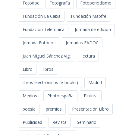
Fotodoc
Fotografía
Fotoperiodismo
Fundación La Caixa
Fundación Mapfre
Fundación Telefónica
Jornada de edición
Jornada Fotodoc
Jornadas FADOC
Juan Miguel Sánchez Vigil
lectura
Libro
libros
libros electrónicos (e-books)
Madrid
Medios
Photoespaña
Pintura
poesía
premios
Presentación Libro
Publicidad
Revista
Seminario