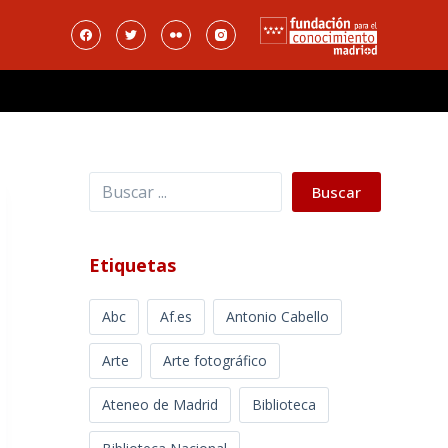
Buscar
Buscar
Etiquetas
Abc
Af.es
Antonio Cabello
Arte
Arte fotográfico
Ateneo de Madrid
Biblioteca