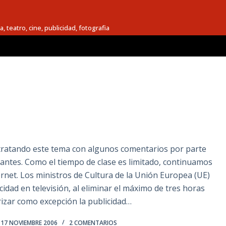
a, teatro, cine, publicidad, fotografia
 tratando este tema con algunos comentarios por parte
antes. Como el tiempo de clase es limitado, continuamos
ernet. Los ministros de Cultura de la Unión Europea (UE)
idad en televisión, al eliminar el máximo de tres horas
orizar como excepción la publicidad…
17 NOVIEMBRE 2006
2 COMENTARIOS