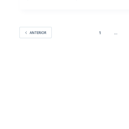
1
…
ANTERIOR