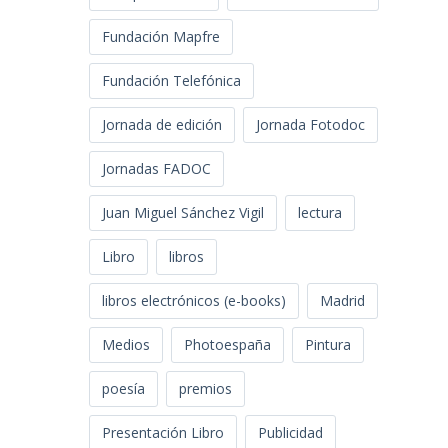
Fundación Mapfre
Fundación Telefónica
Jornada de edición
Jornada Fotodoc
Jornadas FADOC
Juan Miguel Sánchez Vigil
lectura
Libro
libros
libros electrónicos (e-books)
Madrid
Medios
Photoespaña
Pintura
poesía
premios
Presentación Libro
Publicidad