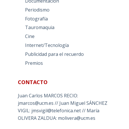
Documentación
Periodismo
Fotografía
Tauromaquia
Cine
Internet/Tecnología
Publicidad para el recuerdo
Premios
CONTACTO
Juan Carlos MARCOS RECIO:
jmarcos@ucm.es // Juan Miguel SÁNCHEZ
VIGIL: jmsvigil@telefonica.net // María
OLIVERA ZALDUA: molivera@ucm.es