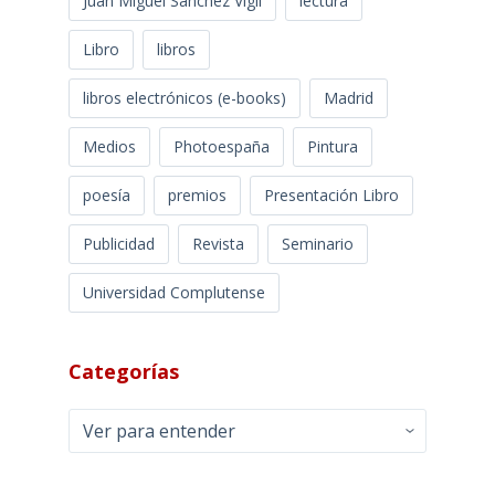
Juan Miguel Sánchez Vigil
lectura
Libro
libros
libros electrónicos (e-books)
Madrid
Medios
Photoespaña
Pintura
poesía
premios
Presentación Libro
Publicidad
Revista
Seminario
Universidad Complutense
Categorías
Categorías