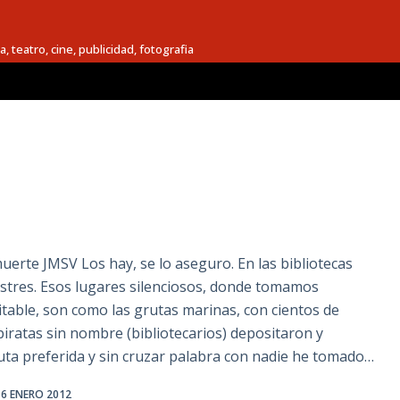
a, teatro, cine, publicidad, fotografia
erte JMSV Los hay, se lo aseguro. En las bibliotecas
astres. Esos lugares silenciosos, donde tomamos
itable, son como las grutas marinas, con cientos de
iratas sin nombre (bibliotecarios) depositaron y
uta preferida y sin cruzar palabra con nadie he tomado…
6 ENERO 2012