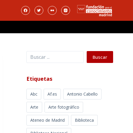
Buscar
Buscar
Etiquetas
Abc
Af.es
Antonio Cabello
Arte
Arte fotográfico
Ateneo de Madrid
Biblioteca