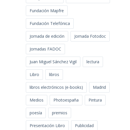
Fundación Mapfre
Fundación Telefónica
Jornada de edición
Jornada Fotodoc
Jornadas FADOC
Juan Miguel Sánchez Vigil
lectura
Libro
libros
libros electrónicos (e-books)
Madrid
Medios
Photoespaña
Pintura
poesía
premios
Presentación Libro
Publicidad