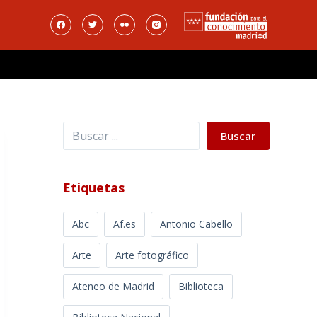
Buscar
Buscar
Etiquetas
Abc
Af.es
Antonio Cabello
Arte
Arte fotográfico
Ateneo de Madrid
Biblioteca