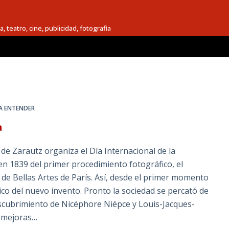
a, teatro, cine, publicidad, fotografia
A ENTENDER
a
e Zarautz organiza el Día Internacional de la
n 1839 del primer procedimiento fotográfico, el
 de Bellas Artes de París. Así, desde el primer momento
tico del nuevo invento. Pronto la sociedad se percató de
descubrimiento de Nicéphore Niépce y Louis-Jacques-
s mejoras…