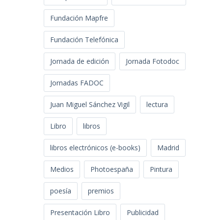
Fundación Mapfre
Fundación Telefónica
Jornada de edición
Jornada Fotodoc
Jornadas FADOC
Juan Miguel Sánchez Vigil
lectura
Libro
libros
libros electrónicos (e-books)
Madrid
Medios
Photoespaña
Pintura
poesía
premios
Presentación Libro
Publicidad