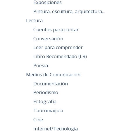
Exposiciones
Pintura, escultura, arquitectura…
Lectura
Cuentos para contar
Conversación
Leer para comprender
Libro Recomendado (LR)
Poesía
Medios de Comunicación
Documentación
Periodismo
Fotografía
Tauromaquia
Cine
Internet/Tecnología