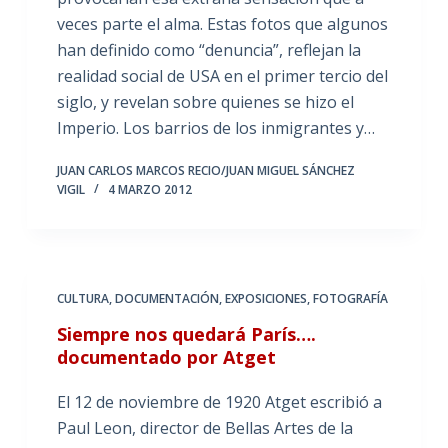
veces parte el alma. Estas fotos que algunos
han definido como “denuncia”, reflejan la
realidad social de USA en el primer tercio del
siglo, y revelan sobre quienes se hizo el
Imperio. Los barrios de los inmigrantes y…
JUAN CARLOS MARCOS RECIO/JUAN MIGUEL SÁNCHEZ
VIGIL
4 MARZO 2012
CULTURA
,
DOCUMENTACIÓN
,
EXPOSICIONES
,
FOTOGRAFÍA
Siempre nos quedará París….
documentado por Atget
El 12 de noviembre de 1920 Atget escribió a
Paul Leon, director de Bellas Artes de la