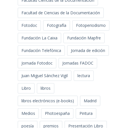
Facultad Ciencias de la Documentación
Facultad de Ciencias de la Documentación
Fotodoc
Fotografía
Fotoperiodismo
Fundación La Caixa
Fundación Mapfre
Fundación Telefónica
Jornada de edición
Jornada Fotodoc
Jornadas FADOC
Juan Miguel Sánchez Vigil
lectura
Libro
libros
libros electrónicos (e-books)
Madrid
Medios
Photoespaña
Pintura
poesía
premios
Presentación Libro