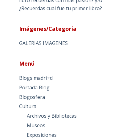
libro recuerdas con más pasión? y/o
¿Recuerdas cual fue tu primer libro?
Imágenes/Categoría
GALERIAS IMAGENES
Menú
Blogs madri+d
Portada Blog
Blogosfera
Cultura
Archivos y Bibliotecas
Museos
Exposiciones