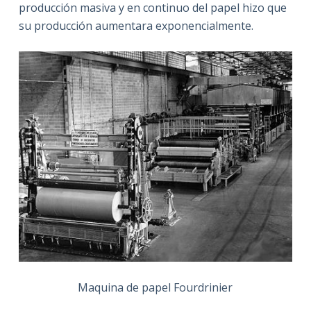
producción masiva y en continuo del papel hizo que
su producción aumentara exponencialmente.
Maquina de papel Fourdrinier