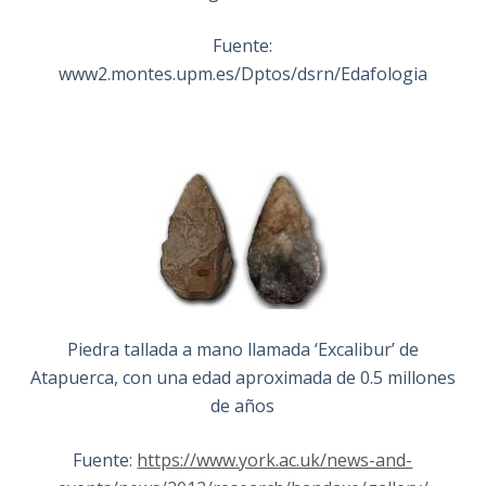
Fuente:
www2.montes.upm.es/Dptos/dsrn/Edafologia
Piedra tallada a mano llamada ‘Excalibur’ de
Atapuerca, con una edad aproximada de 0.5 millones
de años
Fuente:
https://www.york.ac.uk/news-and-