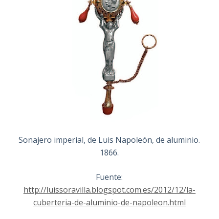
Sonajero imperial, de Luis Napoleón, de aluminio.
1866.
Fuente:
http://luissoravilla.blogspot.com.es/2012/12/la-
cuberteria-de-aluminio-de-napoleon.html