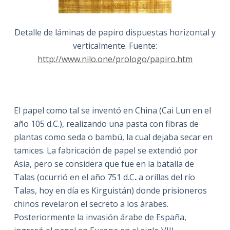
Detalle de láminas de papiro dispuestas horizontal y
verticalmente. Fuente:
http://www.nilo.one/prologo/papiro.htm
El papel como tal se inventó en China (Cai Lun en el
año 105 d.C.), realizando una pasta con fibras de
plantas como seda o bambú, la cual dejaba secar en
tamices. La fabricación de papel se extendió por
Asia, pero se considera que fue en la batalla de
Talas (ocurrió en el año 751 d.C
.
a orillas del río
Talas, hoy en día es Kirguistán) donde prisioneros
chinos revelaron el secreto a los árabes.
Posteriormente la invasión árabe de España,