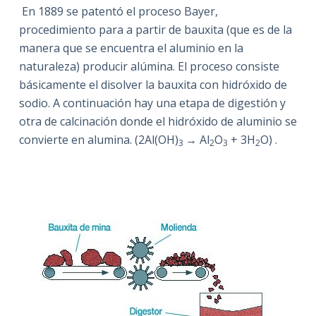
En 1889 se patentó el proceso Bayer,
procedimiento para a partir de bauxita (que es de la
manera que se encuentra el aluminio en la
naturaleza) producir alúmina. El proceso consiste
básicamente el disolver la bauxita con hidróxido de
sodio. A continuación hay una etapa de digestión y
otra de calcinación donde el hidróxido de aluminio se
convierte en alumina. (2Al(OH)
→ Al
O
+ 3H
O) .
3
2
3
2