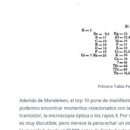
Primera Tabla Pe
Además de Mendeleev, el top 10 pone de manifiesto e
podemos encontrar momentos relacionados con la me
transistor, la microscopía óptica o los rayos X. Po
es muy discutible, pero merece la pena echar un vi