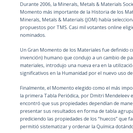
Durante 2006, la Minerals, Metals & Materials Socie
Momento más importante de la Historia de los Mater
Minerals, Metals & Materials (JOM) había selecci
propuestos por TMS. Casi mil votantes online elig
nominados.
Un Gran Momento de los Materiales fue definido c
invención) humano que condujo a un cambio de pa
materiales, introdujo una nueva era en la utilizac
significativos en la Humanidad por el nuevo uso de 
Finalmente, el Momento elegido como el más import
la primera Tabla Periódica, por Dmitri Mendeleev
encontró que sus propiedades dependían de manera
presentar sus resultados en forma de tabla agrup
prediciendo las propiedades de los “huecos” que fal
permitió sistematizar y ordenar la Química dotándo