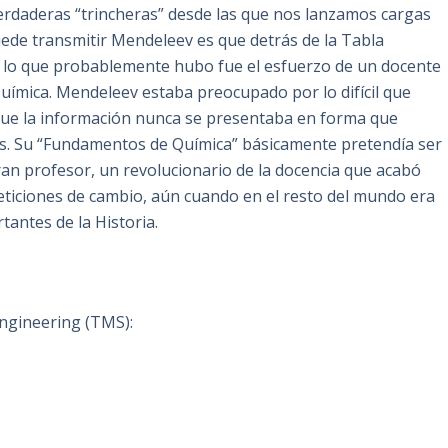
verdaderas “trincheras” desde las que nos lanzamos cargas
ede transmitir Mendeleev es que detrás de la Tabla
, lo que probablemente hubo fue el esfuerzo de un docente
uímica. Mendeleev estaba preocupado por lo difícil que
que la información nunca se presentaba en forma que
cias. Su “Fundamentos de Química” básicamente pretendía ser
ran profesor, un revolucionario de la docencia que acabó
eticiones de cambio, aún cuando en el resto del mundo era
antes de la Historia.
Engineering (TMS):