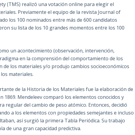
ty (TMS) realizó una votación online para elegir el
iales. Previamente el equipo de la revista Journal of
onado los 100 nominados entre más de 600 candidatos
ieron su lista de los 10 grandes momentos entre los 100
omo un acontecimiento (observación, intervención,
radigma en la comprensión del comportamiento de los
ión de los materiales y/o produjo cambios socioeconómicos
los materiales.
ante de la Historia de los Materiales fue la elaboración de
 en 1869. Mendeleev comparó los elementos conocidos y
 regular del cambio de peso atómico. Entonces, decidió
ando a los elementos con propiedades semejantes e incluso
taban, así surgió la primera Tabla Periódica. Su trabajo
la de una gran capacidad predictiva.