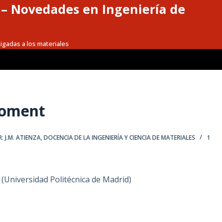
a – Novedades en Ingeniería de
igadas a los materiales
Moment
: J.M. ATIENZA
,
DOCENCIA DE LA INGENIERÍA Y CIENCIA DE MATERIALES
1
(Universidad Politécnica de Madrid)