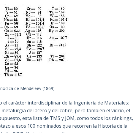
riódica de Mendeleev (1869)
l carácter interdisciplinar de la Ingeniería de Materiales:
talurgia del acero y del cobre, pero también el vidrio, el
r supuesto, esta lista de TMS y JOM, como todos los ránkings
stazo a esos 100 nominados que recorren la Historia de la