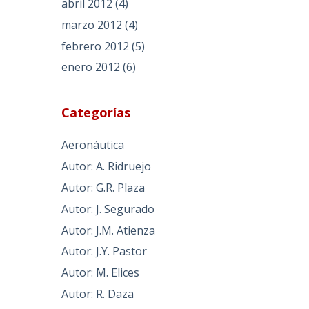
abril 2012
(4)
marzo 2012
(4)
febrero 2012
(5)
enero 2012
(6)
Categorías
Aeronáutica
Autor: A. Ridruejo
Autor: G.R. Plaza
Autor: J. Segurado
Autor: J.M. Atienza
Autor: J.Y. Pastor
Autor: M. Elices
Autor: R. Daza