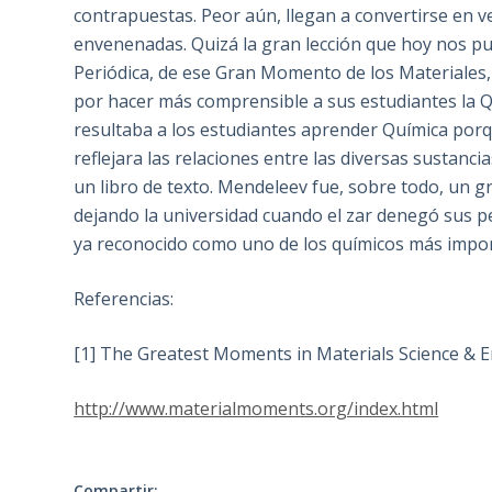
contrapuestas. Peor aún, llegan a convertirse en 
envenenadas. Quizá la gran lección que hoy nos pu
Periódica, de ese Gran Momento de los Materiales
por hacer más comprensible a sus estudiantes la Q
resultaba a los estudiantes aprender Química por
reflejara las relaciones entre las diversas sustan
un libro de texto. Mendeleev fue, sobre todo, un g
dejando la universidad cuando el zar denegó sus p
ya reconocido como uno de los químicos más import
Referencias:
[1] The Greatest Moments in Materials Science & 
http://www.materialmoments.org/index.html
Compartir: