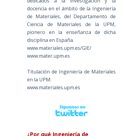
dedicados a la investigación y la
docencia en el ámbito de la Ingeniería
de Materiales, del Departamento de
Ciencia de Materiales de la UPM,
pionero en la enseñanza de dicha
disciplina en España.
www.materiales.upm.es/GIE/
www.mater.upm.es
Titulación de Ingeniería de Materiales
en la UPM:
www.materiales.upm.es
¿Por qué Ingeniería de