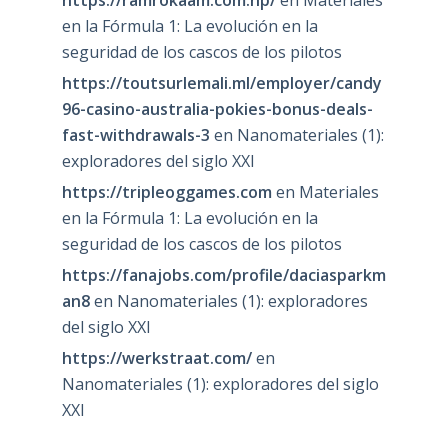
https://ramrokaam.com.np/
en
Materiales
en la Fórmula 1: La evolución en la
seguridad de los cascos de los pilotos
https://toutsurlemali.ml/employer/candy
96-casino-australia-pokies-bonus-deals-
fast-withdrawals-3
en
Nanomateriales (1):
exploradores del siglo XXI
https://tripleoggames.com
en
Materiales
en la Fórmula 1: La evolución en la
seguridad de los cascos de los pilotos
https://fanajobs.com/profile/daciasparkm
an8
en
Nanomateriales (1): exploradores
del siglo XXI
https://werkstraat.com/
en
Nanomateriales (1): exploradores del siglo
XXI