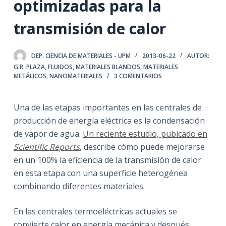
optimizadas para la
transmisión de calor
DEP. CIENCIA DE MATERIALES - UPM
2013-06-22
AUTOR:
G.R. PLAZA
,
FLUIDOS
,
MATERIALES BLANDOS
,
MATERIALES
METÁLICOS
,
NANOMATERIALES
3 COMENTARIOS
Una de las etapas importantes en las centrales de
producción de energía eléctrica es la condensación
de vapor de agua.
Un reciente estudio, pubicado en
Scientific Reports
, describe cómo puede mejorarse
en un 100% la eficiencia de la transmisión de calor
en esta etapa con una superficie heterogénea
combinando diferentes materiales.
En las centrales termoeléctricas actuales se
convierte calor en energía mecánica y después