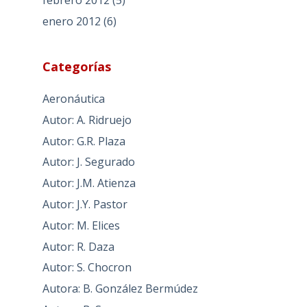
febrero 2012
(5)
enero 2012
(6)
Categorías
Aeronáutica
Autor: A. Ridruejo
Autor: G.R. Plaza
Autor: J. Segurado
Autor: J.M. Atienza
Autor: J.Y. Pastor
Autor: M. Elices
Autor: R. Daza
Autor: S. Chocron
Autora: B. González Bermúdez