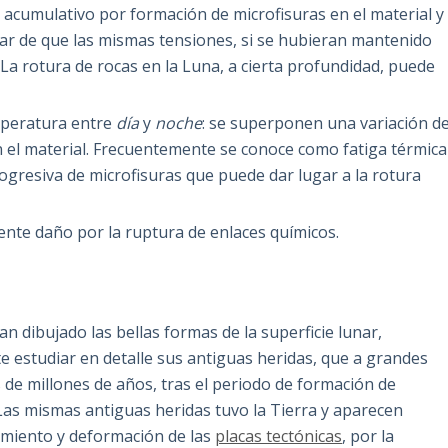
 acumulativo por formación de microfisuras en el material y
sar de que las mismas tensiones, si se hubieran mantenido
La rotura de rocas en la Luna, a cierta profundidad, puede
mperatura entre
día
y
noche
: se superponen una variación d
 el material. Frecuentemente se conoce como fatiga térmica
rogresiva de microfisuras que puede dar lugar a la rotura
ente daño por la ruptura de enlaces químicos.
n dibujado las bellas formas de la superficie lunar,
e estudiar en detalle sus antiguas heridas, que a grandes
de millones de años, tras el periodo de formación de
as mismas antiguas heridas tuvo la Tierra y aparecen
amiento y deformación de las
placas tectónicas
, por la