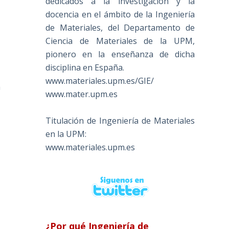
dedicados a la investigación y la
docencia en el ámbito de la Ingeniería
de Materiales, del Departamento de
Ciencia de Materiales de la UPM,
pionero en la enseñanza de dicha
s
disciplina en España.
www.materiales.upm.es/GIE/
a
www.mater.upm.es
s
Titulación de Ingeniería de Materiales
en la UPM:
www.materiales.upm.es
¿Por qué Ingeniería de