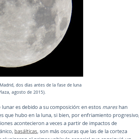
 Madrid, dos días antes de la fase de luna
 Plaza, agosto de 2015).
e lunar es debido a su composición: en estos
mares
han
s que hubo en la luna, si bien, por enfriamiento progresivo
ciones acontecieron a veces a partir de impactos de
cánico,
basálticas
, son más oscuras que las de la corteza