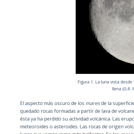
Figura 1. La luna vista desde
llena (G.R.
El aspecto más oscuro de los
mares
de la superfici
quedado rocas formadas a partir de lava de volcane
ésta ya ha perdido su actividad volcánica. Las erup
meteoroides o asteroides. Las rocas de origen vol