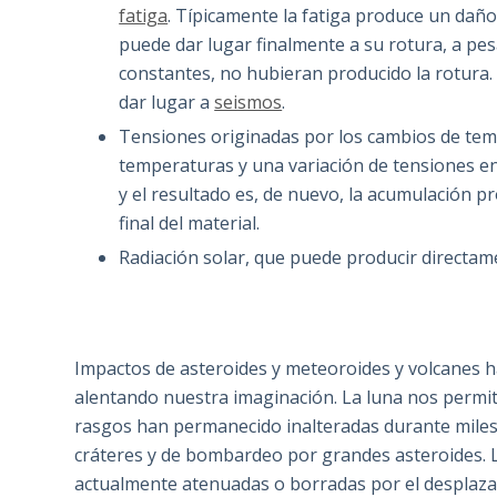
fatiga
. Típicamente la fatiga produce un daño
puede dar lugar finalmente a su rotura, a pe
constantes, no hubieran producido la rotura. 
dar lugar a
seismos
.
Tensiones originadas por los cambios de te
temperaturas y una variación de tensiones en
y el resultado es, de nuevo, la acumulación p
final del material.
Radiación solar, que puede producir directam
Impactos de asteroides y meteoroides y volcanes ha
alentando nuestra imaginación. La luna nos permit
rasgos han permanecido inalteradas durante miles 
cráteres y de bombardeo por grandes asteroides. L
actualmente atenuadas o borradas por el desplaz