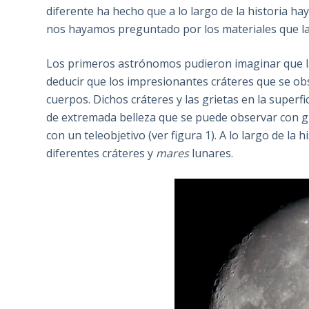
diferente ha hecho que a lo largo de la historia ha
nos hayamos preguntado por los materiales que la f
Los primeros astrónomos pudieron imaginar que 
deducir que los impresionantes cráteres que se ob
cuerpos. Dichos cráteres y las grietas en la superf
de extremada belleza que se puede observar con g
con un teleobjetivo (ver figura 1). A lo largo de la
diferentes cráteres y
mares
lunares.