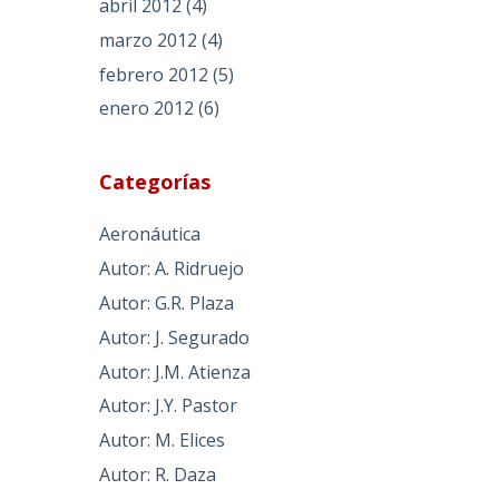
abril 2012
(4)
marzo 2012
(4)
febrero 2012
(5)
enero 2012
(6)
Categorías
Aeronáutica
Autor: A. Ridruejo
Autor: G.R. Plaza
Autor: J. Segurado
Autor: J.M. Atienza
Autor: J.Y. Pastor
Autor: M. Elices
Autor: R. Daza