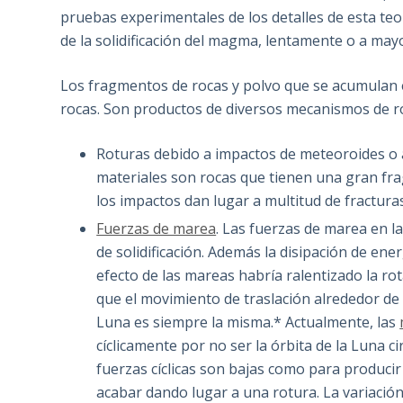
pruebas experimentales de los detalles de esta teo
de la solidificación del magma, lentamente o a mayo
Los fragmentos de rocas y polvo que se acumulan 
rocas. Son productos de diversos mecanismos de rot
Roturas debido a impactos de meteoroides o a
materiales son rocas que tienen una gran fra
los impactos dan lugar a multitud de fracturas
Fuerzas de marea
. Las fuerzas de marea en l
de solidificación. Además la disipación de ene
efecto de las mareas habría ralentizado la ro
que el movimiento de traslación alrededor de l
Luna es siempre la misma.* Actualmente, las
cíclicamente por no ser la órbita de la Luna cir
fuerzas cíclicas son bajas como para producir
acabar dando lugar a una rotura. La variación