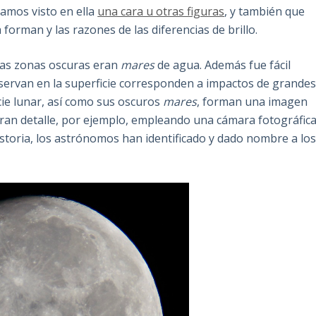
yamos visto en ella
una cara u otras figuras
, y también que
orman y las razones de las diferencias de brillo.
las zonas oscuras eran
mares
de agua. Además fue fácil
servan en la superficie corresponden a impactos de grande
icie lunar, así como sus oscuros
mares
, forman una imagen
ran detalle, por ejemplo, empleando una cámara fotográfic
 historia, los astrónomos han identificado y dado nombre a lo