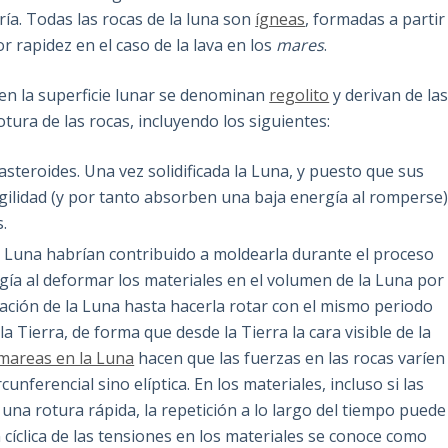
ría. Todas las rocas de la luna son
ígneas
, formadas a partir
r rapidez en el caso de la lava en los
mares
.
en la superficie lunar se denominan
regolito
y derivan de la
ura de las rocas, incluyendo los siguientes:
steroides. Una vez solidificada la Luna, y puesto que sus
gilidad (y por tanto absorben una baja energía al romperse)
.
a Luna habrían contribuido a moldearla durante el proceso
rgía al deformar los materiales en el volumen de la Luna por
tación de la Luna hasta hacerla rotar con el mismo periodo
a Tierra, de forma que desde la Tierra la cara visible de la
mareas en la Luna
hacen que las fuerzas en las rocas varíen
cunferencial sino elíptica. En los materiales, incluso si las
 una rotura rápida, la repetición a lo largo del tiempo puede
 cíclica de las tensiones en los materiales se conoce como