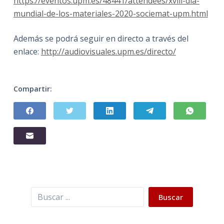
https://eventos.upm.es/48441/attendees/xviii-dia-
mundial-de-los-materiales-2020-sociemat-upm.html
Además se podrá seguir en directo a través del
enlace:
http://audiovisuales.upm.es/directo/
Compartir:
Buscar
Buscar