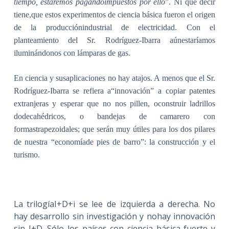
tiempo, estaremos pagandoimpuestos por ello
”. Ni que decir
tiene,que estos experimentos de ciencia básica fueron el origen
de la producciónindustrial de electricidad. Con el
planteamiento del Sr. Rodríguez-Ibarra aúnestaríamos
iluminándonos con lámparas de gas.
En ciencia y susaplicaciones no hay atajos. A menos que el Sr.
Rodríguez-Ibarra se refiera a“innovación” a copiar patentes
extranjeras y esperar que no nos pillen, oconstruir ladrillos
dodecahédricos, o bandejas de camarero con
formastrapezoidales; que serán muy útiles para los dos pilares
de nuestra “economíade pies de barro”: la construcción y el
turismo.
La trilogíaI+D+i se lee de izquierda a derecha. No
hay desarrollo sin investigación y nohay innovación
sin I+D. Sólo los países con ciencia básica fuerte y