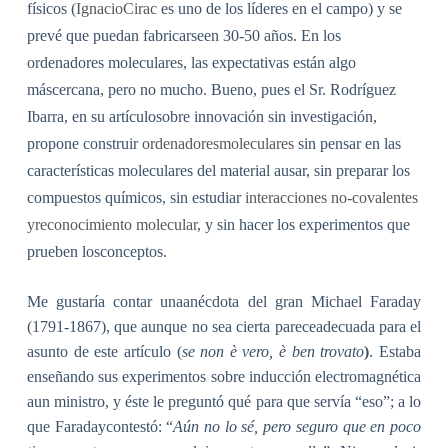
físicos (
IgnacioCirac
es uno de los líderes en el campo) y se
prevé que puedan fabricarseen 30-50 años. En los
ordenadores moleculares, las expectativas están algo
máscercana, pero no mucho. Bueno, pues el Sr. Rodríguez
Ibarra, en su artículosobre innovación sin investigación,
propone construir
ordenadoresmoleculares
sin pensar en las
características moleculares del material ausar, sin preparar los
compuestos químicos, sin estudiar
interacciones no-covalentes
yreconocimiento molecular
, y sin hacer los experimentos que
prueben losconceptos.
Me gustaría contar unaanécdota del gran Michael Faraday
(1791-1867), que aunque no sea cierta pareceadecuada para el
asunto de este artículo (
se non è vero, è ben trovato
)
. Estaba
enseñando sus experimentos sobre inducción electromagnética
aun ministro, y éste le preguntó qué para que servía “eso”; a lo
que Faradaycontestó: “
Aún no lo sé, pero seguro que en poco