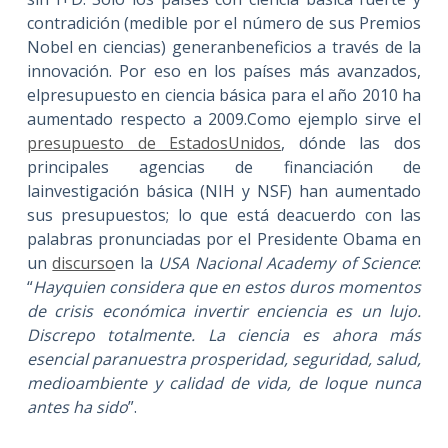
contradición (medible por el número de sus Premios
Nobel en ciencias) generanbeneficios a través de la
innovación. Por eso en los países más avanzados,
elpresupuesto en ciencia básica para el año 2010 ha
aumentado respecto a 2009.Como ejemplo sirve el
presupuesto de EstadosUnidos
, dónde las dos
principales agencias de financiación de
lainvestigación básica (NIH y NSF) han aumentado
sus presupuestos; lo que está deacuerdo con las
palabras pronunciadas por el Presidente Obama en
un
discurso
en la
USA Nacional Academy of Science
:
“
Hayquien considera que en estos duros momentos
de crisis económica invertir enciencia es un lujo.
Discrepo totalmente. La ciencia es ahora más
esencial paranuestra prosperidad, seguridad, salud,
medioambiente y calidad de vida, de loque nunca
antes ha sido
”.