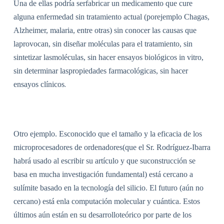
Una de ellas podría serfabricar un medicamento que cure
alguna enfermedad sin tratamiento actual (porejemplo Chagas,
Alzheimer, malaria, entre otras) sin conocer las causas que
laprovocan, sin diseñar moléculas para el tratamiento, sin
sintetizar lasmoléculas, sin hacer ensayos biológicos in vitro,
sin determinar laspropiedades farmacológicas, sin hacer
.
ensayos clínicos
Otro ejemplo. Esconocido que el tamaño y la eficacia de los
microprocesadores de ordenadores(que el Sr. Rodríguez-Ibarra
habrá usado al escribir su artículo y que suconstrucción se
basa en mucha investigación fundamental) está cercano a
sulímite basado en la tecnología del silicio. El futuro (aún no
cercano) está enla computación molecular y cuántica. Estos
últimos aún están en su desarrolloteórico por parte de los