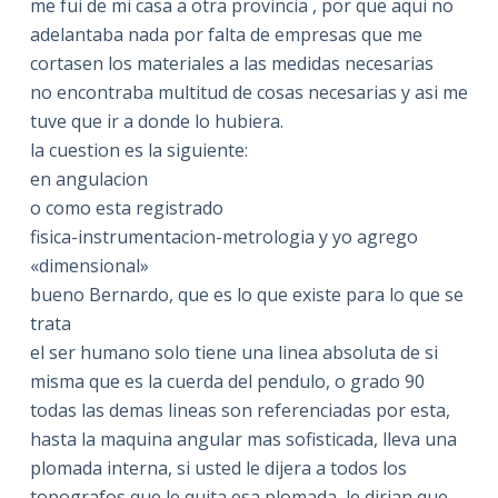
me fui de mi casa a otra provincia , por que aqui no
adelantaba nada por falta de empresas que me
cortasen los materiales a las medidas necesarias
no encontraba multitud de cosas necesarias y asi me
tuve que ir a donde lo hubiera.
la cuestion es la siguiente:
en angulacion
o como esta registrado
fisica-instrumentacion-metrologia y yo agrego
«dimensional»
bueno Bernardo, que es lo que existe para lo que se
trata
el ser humano solo tiene una linea absoluta de si
misma que es la cuerda del pendulo, o grado 90
todas las demas lineas son referenciadas por esta,
hasta la maquina angular mas sofisticada, lleva una
plomada interna, si usted le dijera a todos los
topografos que le quita esa plomada, le dirian que