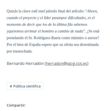
Quizás la clave esté enel párrafo final del artículo: “
Ahora,
cuando el proyecto y el líder pasanpor dificultades, es el
momento de decir que los de la última fila sabemos
yqueremos arrimar el hombro a cambio de nada
”. ¿Se está
postulando el Sr. Rodríguez-Ibarra como ministro o asesor?
Por el bien de España espero que su oferta sea desestimada
por trasnochada.
Bernardo Herradón (
herradon@iqog.csic.es
)
# Politica cientifica
Compartir: