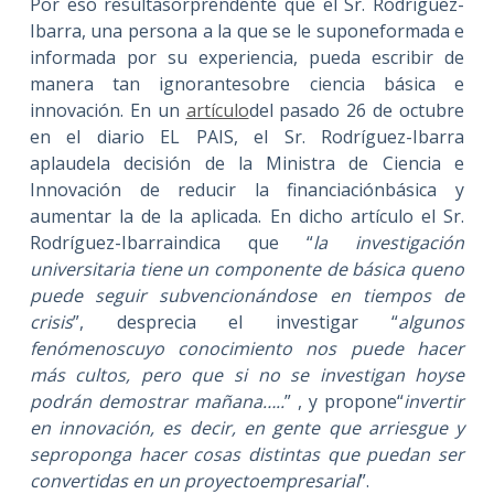
Por eso resultasorprendente que el Sr. Rodríguez-
Ibarra, una persona a la que se le suponeformada e
informada por su experiencia, pueda escribir de
manera tan ignorantesobre ciencia básica e
innovación. En un
artículo
del pasado 26 de octubre
en el diario EL PAIS, el Sr. Rodríguez-Ibarra
aplaudela decisión de la Ministra de Ciencia e
Innovación de reducir la financiaciónbásica y
aumentar la de la aplicada. En dicho artículo el Sr.
Rodríguez-Ibarraindica que “
la investigación
universitaria tiene un componente de básica queno
puede seguir subvencionándose en tiempos de
crisis
”, desprecia el investigar “
algunos
fenómenoscuyo conocimiento nos puede hacer
más cultos, pero que si no se investigan hoyse
podrán demostrar mañana…..
” , y propone“
invertir
en innovación, es decir, en gente que arriesgue y
seproponga hacer cosas distintas que puedan ser
convertidas en un proyectoempresarial
”.