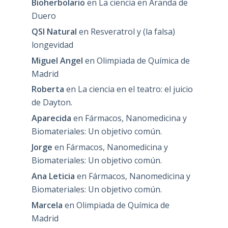
Bioherbolario
en
La ciencia en Aranda de
Duero
QSI Natural
en
Resveratrol y (la falsa)
longevidad
Miguel Angel
en
Olimpiada de Química de
Madrid
Roberta
en
La ciencia en el teatro: el juicio
de Dayton.
Aparecida
en
Fármacos, Nanomedicina y
Biomateriales: Un objetivo común.
Jorge
en
Fármacos, Nanomedicina y
Biomateriales: Un objetivo común.
Ana Leticia
en
Fármacos, Nanomedicina y
Biomateriales: Un objetivo común.
Marcela
en
Olimpiada de Química de
Madrid