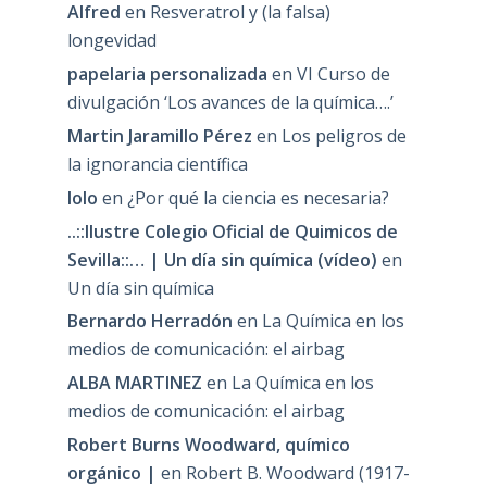
Alfred
en
Resveratrol y (la falsa)
longevidad
papelaria personalizada
en
VI Curso de
divulgación ‘Los avances de la química….’
Martin Jaramillo Pérez
en
Los peligros de
la ignorancia científica
lolo
en
¿Por qué la ciencia es necesaria?
..::Ilustre Colegio Oficial de Quimicos de
Sevilla::… | Un día sin química (vídeo)
en
Un día sin química
Bernardo Herradón
en
La Química en los
medios de comunicación: el airbag
ALBA MARTINEZ
en
La Química en los
medios de comunicación: el airbag
Robert Burns Woodward, químico
orgánico |
en
Robert B. Woodward (1917-