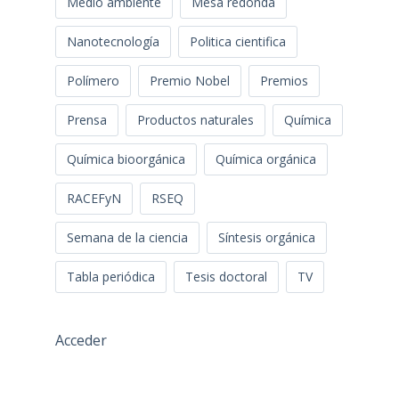
Medio ambiente
Mesa redonda
Nanotecnología
Politica cientifica
Polímero
Premio Nobel
Premios
Prensa
Productos naturales
Química
Química bioorgánica
Química orgánica
RACEFyN
RSEQ
Semana de la ciencia
Síntesis orgánica
Tabla periódica
Tesis doctoral
TV
Acceder