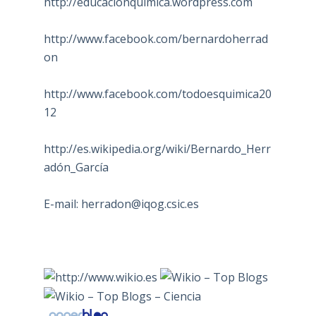
http://educacionquimica.wordpress.com
http://www.facebook.com/bernardoherrad
on
http://www.facebook.com/todoesquimica20
12
http://es.wikipedia.org/wiki/Bernardo_Herr
adón_García
E-mail:
herradon@iqog.csic.es