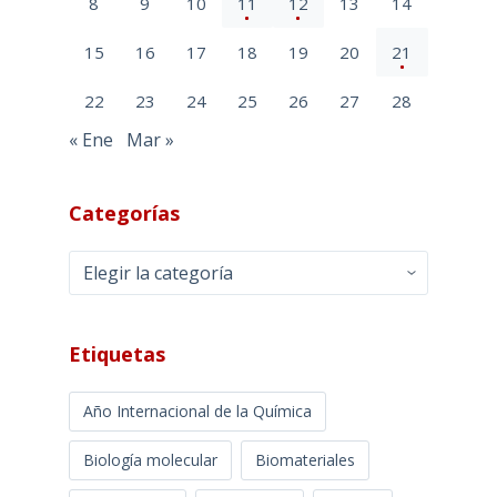
8
9
10
11
12
13
14
15
16
17
18
19
20
21
22
23
24
25
26
27
28
« Ene
Mar »
Categorías
Categorías
Etiquetas
Año Internacional de la Química
Biología molecular
Biomateriales