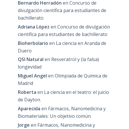
Bernardo Herradón
en
Concurso de
divulgación científica para estudiantes de
bachillerato
Adriana López
en
Concurso de divulgación
científica para estudiantes de bachillerato
Bioherbolario
en
La ciencia en Aranda de
Duero
QSI Natural
en
Resveratrol y (la falsa)
longevidad
Miguel Angel
en
Olimpiada de Química de
Madrid
Roberta
en
La ciencia en el teatro: el juicio
de Dayton.
Aparecida
en
Fármacos, Nanomedicina y
Biomateriales: Un objetivo común.
Jorge
en
Fármacos, Nanomedicina y