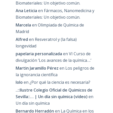
Biomateriales: Un objetivo común.
Ana Leticia
en
Fármacos, Nanomedicina y
Biomateriales: Un objetivo común.
Marcela
en
Olimpiada de Química de
Madrid
Alfred
en
Resveratrol y (la falsa)
longevidad
papelaria personalizada
en
VI Curso de
divulgación ‘Los avances de la química….’
Martin Jaramillo Pérez
en
Los peligros de
la ignorancia científica
lolo
en
¿Por qué la ciencia es necesaria?
..::Ilustre Colegio Oficial de Quimicos de
Sevilla::… | Un día sin química (vídeo)
en
Un día sin química
Bernardo Herradón
en
La Química en los