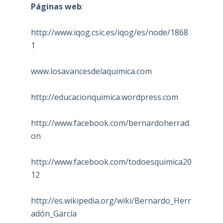
Páginas web
:
http://www.iqog.csic.es/iqog/es/node/1868
1
www.losavancesdelaquimica.com
http://educacionquimica.wordpress.com
http://www.facebook.com/bernardoherrad
on
http://www.facebook.com/todoesquimica20
12
http://es.wikipedia.org/wiki/Bernardo_Herr
adón_García