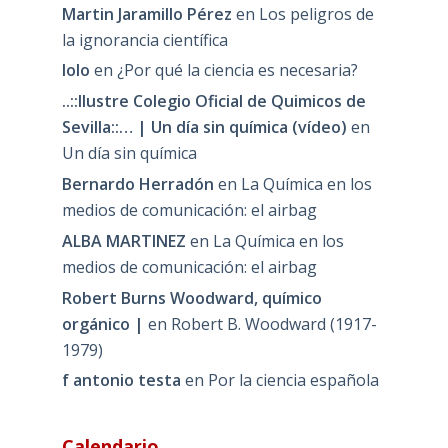
Martin Jaramillo Pérez
en
Los peligros de
la ignorancia científica
lolo
en
¿Por qué la ciencia es necesaria?
..::Ilustre Colegio Oficial de Quimicos de
Sevilla::… | Un día sin química (vídeo)
en
Un día sin química
Bernardo Herradón
en
La Química en los
medios de comunicación: el airbag
ALBA MARTINEZ
en
La Química en los
medios de comunicación: el airbag
Robert Burns Woodward, químico
orgánico |
en
Robert B. Woodward (1917-
1979)
f antonio testa
en
Por la ciencia española
Calendario