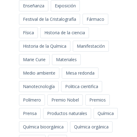
Enseñanza
Exposición
Festival de la Cristalografía
Fármaco
Física
Historia de la ciencia
Historia de la Química
Manifestación
Marie Curie
Materiales
Medio ambiente
Mesa redonda
Nanotecnología
Politica cientifica
Polímero
Premio Nobel
Premios
Prensa
Productos naturales
Química
Química bioorgánica
Química orgánica