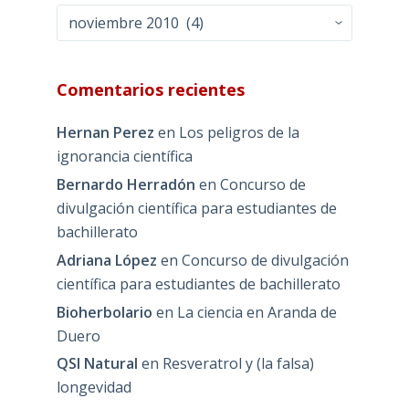
Archivos
Comentarios recientes
Hernan Perez
en
Los peligros de la
ignorancia científica
Bernardo Herradón
en
Concurso de
divulgación científica para estudiantes de
bachillerato
Adriana López
en
Concurso de divulgación
científica para estudiantes de bachillerato
Bioherbolario
en
La ciencia en Aranda de
Duero
QSI Natural
en
Resveratrol y (la falsa)
longevidad