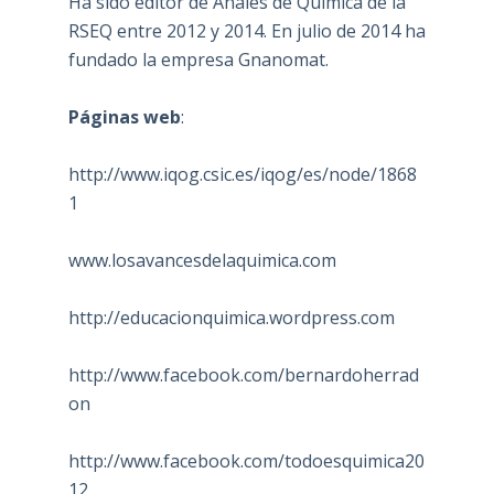
Ha sido editor de Anales de Química de la
RSEQ entre 2012 y 2014. En julio de 2014 ha
fundado la empresa Gnanomat.
Páginas web
:
http://www.iqog.csic.es/iqog/es/node/1868
1
www.losavancesdelaquimica.com
http://educacionquimica.wordpress.com
http://www.facebook.com/bernardoherrad
on
http://www.facebook.com/todoesquimica20
12