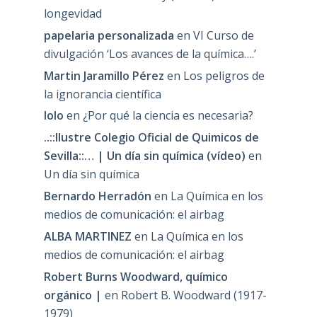
longevidad
papelaria personalizada
en
VI Curso de
divulgación ‘Los avances de la química….’
Martin Jaramillo Pérez
en
Los peligros de
la ignorancia científica
lolo
en
¿Por qué la ciencia es necesaria?
..::Ilustre Colegio Oficial de Quimicos de
Sevilla::… | Un día sin química (vídeo)
en
Un día sin química
Bernardo Herradón
en
La Química en los
medios de comunicación: el airbag
ALBA MARTINEZ
en
La Química en los
medios de comunicación: el airbag
Robert Burns Woodward, químico
orgánico |
en
Robert B. Woodward (1917-
1979)