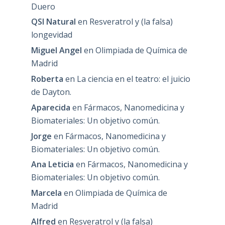
Duero
QSI Natural
en
Resveratrol y (la falsa)
longevidad
Miguel Angel
en
Olimpiada de Química de
Madrid
Roberta
en
La ciencia en el teatro: el juicio
de Dayton.
Aparecida
en
Fármacos, Nanomedicina y
Biomateriales: Un objetivo común.
Jorge
en
Fármacos, Nanomedicina y
Biomateriales: Un objetivo común.
Ana Leticia
en
Fármacos, Nanomedicina y
Biomateriales: Un objetivo común.
Marcela
en
Olimpiada de Química de
Madrid
Alfred
en
Resveratrol y (la falsa)