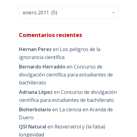
Archivos
Comentarios recientes
Hernan Perez
en
Los peligros de la
ignorancia científica
Bernardo Herradón
en
Concurso de
divulgación científica para estudiantes de
bachillerato
Adriana López
en
Concurso de divulgación
científica para estudiantes de bachillerato
Bioherbolario
en
La ciencia en Aranda de
Duero
QSI Natural
en
Resveratrol y (la falsa)
longevidad