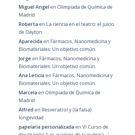
Miguel Angel
en
Olimpiada de Química de
Madrid
Roberta
en
La ciencia en el teatro: el juicio
de Dayton.
Aparecida
en
Fármacos, Nanomedicina y
Biomateriales: Un objetivo común.
Jorge
en
Fármacos, Nanomedicina y
Biomateriales: Un objetivo común.
Ana Leticia
en
Fármacos, Nanomedicina y
Biomateriales: Un objetivo común.
Marcela
en
Olimpiada de Química de
Madrid
Alfred
en
Resveratrol y (la falsa)
longevidad
papelaria personalizada
en
VI Curso de
divulgación ‘Los avances de la química….’