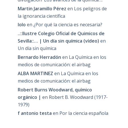
Martin Jaramillo Pérez
en
Los peligros de
la ignorancia científica
lolo
en
¿Por qué la ciencia es necesaria?
..::Ilustre Colegio Oficial de Quimicos de
Sevilla::… | Un día sin química (vídeo)
en
Un día sin química
Bernardo Herradón
en
La Química en los
medios de comunicación: el airbag
ALBA MARTINEZ
en
La Química en los
medios de comunicación: el airbag
Robert Burns Woodward, químico
orgánico |
en
Robert B. Woodward (1917-
1979)
f antonio testa
en
Por la ciencia española