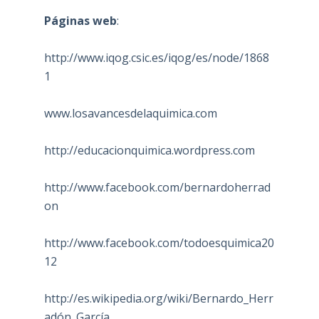
Páginas web
:
http://www.iqog.csic.es/iqog/es/node/1868
1
www.losavancesdelaquimica.com
http://educacionquimica.wordpress.com
http://www.facebook.com/bernardoherrad
on
http://www.facebook.com/todoesquimica20
12
http://es.wikipedia.org/wiki/Bernardo_Herr
adón_García