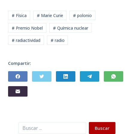
# Física
# Marie Curie
# polonio
# Premio Nobel
# Química nuclear
# radiactividad
# radio
Compartir:
Buscar
Buscar