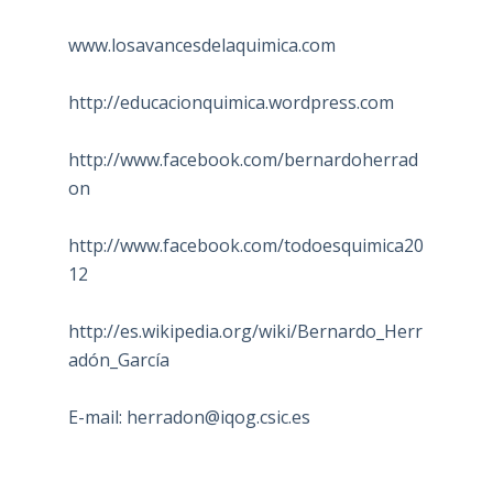
www.losavancesdelaquimica.com
http://educacionquimica.wordpress.com
http://www.facebook.com/bernardoherrad
on
http://www.facebook.com/todoesquimica20
12
http://es.wikipedia.org/wiki/Bernardo_Herr
adón_García
E-mail:
herradon@iqog.csic.es