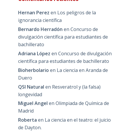
Hernan Perez
en
Los peligros de la
ignorancia científica
Bernardo Herradón
en
Concurso de
divulgación científica para estudiantes de
bachillerato
Adriana López
en
Concurso de divulgación
científica para estudiantes de bachillerato
Bioherbolario
en
La ciencia en Aranda de
Duero
QSI Natural
en
Resveratrol y (la falsa)
longevidad
Miguel Angel
en
Olimpiada de Química de
Madrid
Roberta
en
La ciencia en el teatro: el juicio
de Dayton.