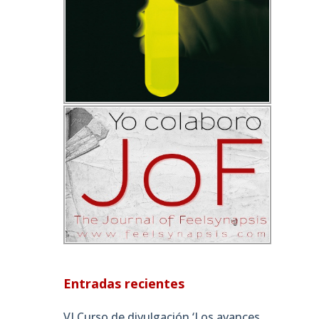
Entradas recientes
VI Curso de divulgación ‘Los avances