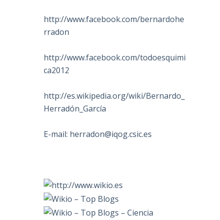
http://www.facebook.com/bernardohe
rradon
http://www.facebook.com/todoesquimi
ca2012
http://es.wikipedia.org/wiki/Bernardo_
Herradón_García
E-mail:
herradon@iqog.csic.es