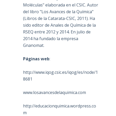
Moléculas" elaborada en el CSIC. Autor
del libro "Los Avances de la Química"
(Libros de la Catarata-CSIC, 2011). Ha
sido editor de Anales de Química de la
RSEQ entre 2012 y 2014. En julio de
2014 ha fundado la empresa
Gnanomat.
Páginas web
:
http://www.iqog.csic.es/iqog/es/node/1
8681
www.losavancesdelaquimica.com
http://educacionquimica.wordpress.co
m