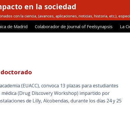
mpacto en la sociedad
nados con la ciencia, (avances, aplicaciones, noticias, historia, etc.), espec
ica de Madrid
Colaborador de Journal of Feelsynapsis
La Ci
 doctorado
la academia (EUACC), convoca 13 plazas para estudiantes
ca médica (Drug Discovery Workshop) impartido por
stalaciones de Lilly, Alcobendas, durante los días 24 y 25