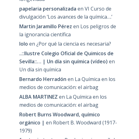
papelaria personalizada
en
VI Curso de
divulgación ‘Los avances de la química….’
Martin Jaramillo Pérez
en
Los peligros de
la ignorancia científica
lolo
en
¿Por qué la ciencia es necesaria?
..::Ilustre Colegio Oficial de Quimicos de
Sevilla::… | Un día sin química (vídeo)
en
Un día sin química
Bernardo Herradón
en
La Química en los
medios de comunicación: el airbag
ALBA MARTINEZ
en
La Química en los
medios de comunicación: el airbag
Robert Burns Woodward, químico
orgánico |
en
Robert B. Woodward (1917-
1979)