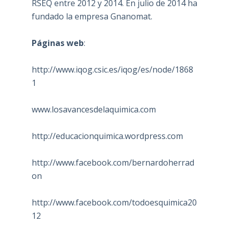
RSEQ entre 2012 y 2014. En julio de 2014 ha
fundado la empresa Gnanomat.
Páginas web
:
http://www.iqog.csic.es/iqog/es/node/1868
1
www.losavancesdelaquimica.com
http://educacionquimica.wordpress.com
http://www.facebook.com/bernardoherrad
on
http://www.facebook.com/todoesquimica20
12