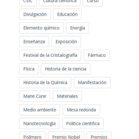
CSIC
Cultura científica
Curso
Divulgación
Educación
Elemento químico
Energía
Enseñanza
Exposición
Festival de la Cristalografía
Fármaco
Física
Historia de la ciencia
Historia de la Química
Manifestación
Marie Curie
Materiales
Medio ambiente
Mesa redonda
Nanotecnología
Politica cientifica
Polímero
Premio Nobel
Premios