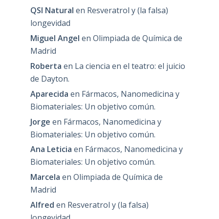
QSI Natural
en
Resveratrol y (la falsa)
longevidad
Miguel Angel
en
Olimpiada de Química de
Madrid
Roberta
en
La ciencia en el teatro: el juicio
de Dayton.
Aparecida
en
Fármacos, Nanomedicina y
Biomateriales: Un objetivo común.
Jorge
en
Fármacos, Nanomedicina y
Biomateriales: Un objetivo común.
Ana Leticia
en
Fármacos, Nanomedicina y
Biomateriales: Un objetivo común.
Marcela
en
Olimpiada de Química de
Madrid
Alfred
en
Resveratrol y (la falsa)
longevidad