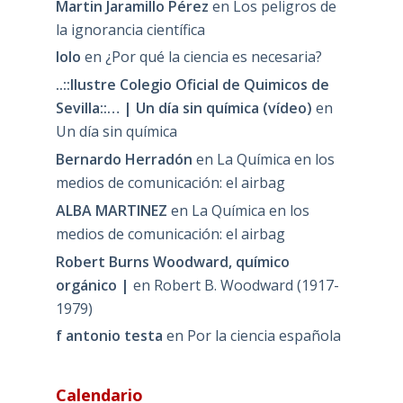
Martin Jaramillo Pérez
en
Los peligros de
la ignorancia científica
lolo
en
¿Por qué la ciencia es necesaria?
..::Ilustre Colegio Oficial de Quimicos de
Sevilla::… | Un día sin química (vídeo)
en
Un día sin química
Bernardo Herradón
en
La Química en los
medios de comunicación: el airbag
ALBA MARTINEZ
en
La Química en los
medios de comunicación: el airbag
Robert Burns Woodward, químico
orgánico |
en
Robert B. Woodward (1917-
1979)
f antonio testa
en
Por la ciencia española
Calendario