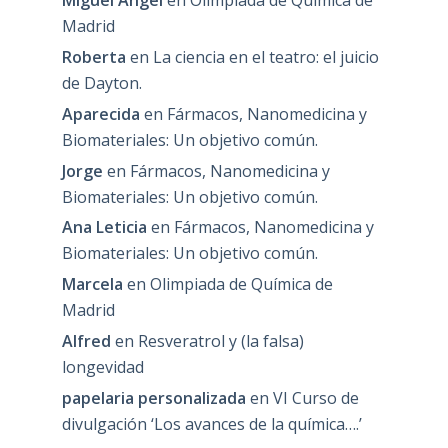
Miguel Angel
en
Olimpiada de Química de
Madrid
Roberta
en
La ciencia en el teatro: el juicio
de Dayton.
Aparecida
en
Fármacos, Nanomedicina y
Biomateriales: Un objetivo común.
Jorge
en
Fármacos, Nanomedicina y
Biomateriales: Un objetivo común.
Ana Leticia
en
Fármacos, Nanomedicina y
Biomateriales: Un objetivo común.
Marcela
en
Olimpiada de Química de
Madrid
Alfred
en
Resveratrol y (la falsa)
longevidad
papelaria personalizada
en
VI Curso de
divulgación ‘Los avances de la química….’