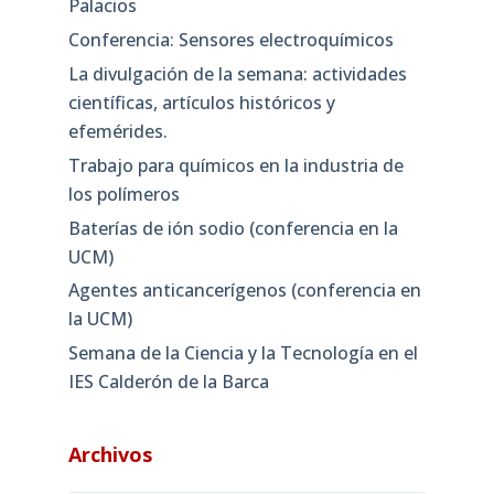
Palacios
Conferencia: Sensores electroquímicos
La divulgación de la semana: actividades
científicas, artículos históricos y
efemérides.
Trabajo para químicos en la industria de
los polímeros
Baterías de ión sodio (conferencia en la
UCM)
Agentes anticancerígenos (conferencia en
la UCM)
Semana de la Ciencia y la Tecnología en el
IES Calderón de la Barca
Archivos