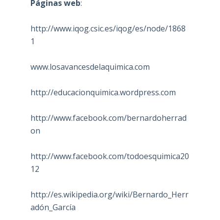
Páginas web
:
http://www.iqog.csic.es/iqog/es/node/1868
1
www.losavancesdelaquimica.com
http://educacionquimica.wordpress.com
http://www.facebook.com/bernardoherrad
on
http://www.facebook.com/todoesquimica20
12
http://es.wikipedia.org/wiki/Bernardo_Herr
adón_García