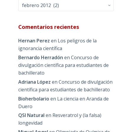
Archivos
Comentarios recientes
Hernan Perez
en
Los peligros de la
ignorancia científica
Bernardo Herradón
en
Concurso de
divulgación científica para estudiantes de
bachillerato
Adriana López
en
Concurso de divulgación
científica para estudiantes de bachillerato
Bioherbolario
en
La ciencia en Aranda de
Duero
QSI Natural
en
Resveratrol y (la falsa)
longevidad