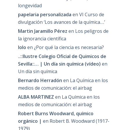
longevidad
papelaria personalizada
en
VI Curso de
divulgación ‘Los avances de la química….’
Martin Jaramillo Pérez
en
Los peligros de
la ignorancia científica
lolo
en
¿Por qué la ciencia es necesaria?
..::Ilustre Colegio Oficial de Quimicos de
Sevilla::… | Un día sin química (vídeo)
en
Un día sin química
Bernardo Herradón
en
La Química en los
medios de comunicación: el airbag
ALBA MARTINEZ
en
La Química en los
medios de comunicación: el airbag
Robert Burns Woodward, químico
orgánico |
en
Robert B. Woodward (1917-
1979)