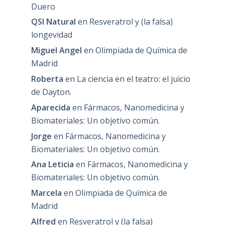
Duero
QSI Natural
en
Resveratrol y (la falsa)
longevidad
Miguel Angel
en
Olimpiada de Química de
Madrid
Roberta
en
La ciencia en el teatro: el juicio
de Dayton.
Aparecida
en
Fármacos, Nanomedicina y
Biomateriales: Un objetivo común.
Jorge
en
Fármacos, Nanomedicina y
Biomateriales: Un objetivo común.
Ana Leticia
en
Fármacos, Nanomedicina y
Biomateriales: Un objetivo común.
Marcela
en
Olimpiada de Química de
Madrid
Alfred
en
Resveratrol y (la falsa)