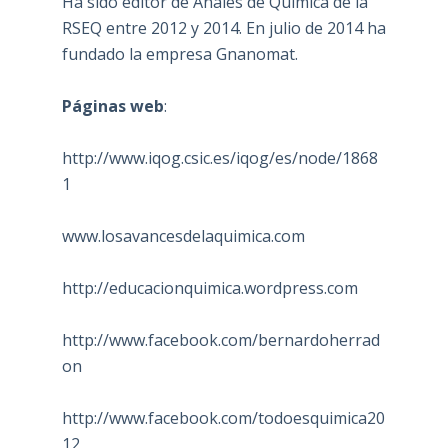
Ha sido editor de Anales de Química de la
RSEQ entre 2012 y 2014. En julio de 2014 ha
fundado la empresa Gnanomat.
Páginas web
:
http://www.iqog.csic.es/iqog/es/node/1868
1
www.losavancesdelaquimica.com
http://educacionquimica.wordpress.com
http://www.facebook.com/bernardoherrad
on
http://www.facebook.com/todoesquimica20
12