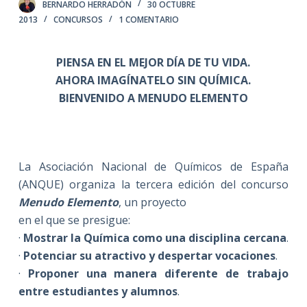
BERNARDO HERRADÓN
30 OCTUBRE
2013
CONCURSOS
1 COMENTARIO
PIENSA EN EL MEJOR DÍA DE TU VIDA.
AHORA IMAGÍNATELO SIN QUÍMICA.
BIENVENIDO A MENUDO ELEMENTO
La Asociación Nacional de Químicos de España
(ANQUE) organiza la tercera edición del concurso
Menudo Elemento
, un proyecto
en el que se presigue:
·
Mostrar la Química como una disciplina cercana
.
·
Potenciar su atractivo y despertar vocaciones
.
·
Proponer una manera diferente de trabajo
entre estudiantes y alumnos
.