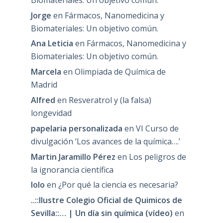
Jorge
en
Fármacos, Nanomedicina y
Biomateriales: Un objetivo común.
Ana Leticia
en
Fármacos, Nanomedicina y
Biomateriales: Un objetivo común.
Marcela
en
Olimpiada de Química de
Madrid
Alfred
en
Resveratrol y (la falsa)
longevidad
papelaria personalizada
en
VI Curso de
divulgación ‘Los avances de la química….’
Martin Jaramillo Pérez
en
Los peligros de
la ignorancia científica
lolo
en
¿Por qué la ciencia es necesaria?
..::Ilustre Colegio Oficial de Quimicos de
Sevilla::… | Un día sin química (vídeo)
en