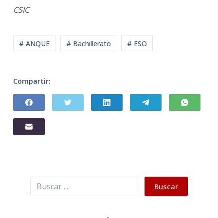
CSIC
# ANQUE
# Bachillerato
# ESO
Compartir:
Buscar
Buscar