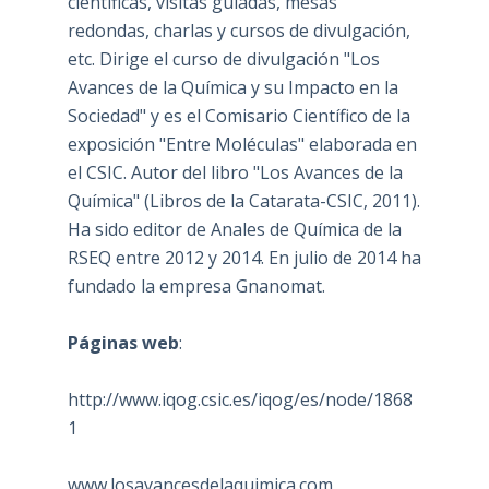
científicas, visitas guiadas, mesas
redondas, charlas y cursos de divulgación,
etc. Dirige el curso de divulgación "Los
Avances de la Química y su Impacto en la
Sociedad" y es el Comisario Científico de la
exposición "Entre Moléculas" elaborada en
el CSIC. Autor del libro "Los Avances de la
Química" (Libros de la Catarata-CSIC, 2011).
Ha sido editor de Anales de Química de la
RSEQ entre 2012 y 2014. En julio de 2014 ha
fundado la empresa Gnanomat.
Páginas web
:
http://www.iqog.csic.es/iqog/es/node/1868
1
www.losavancesdelaquimica.com