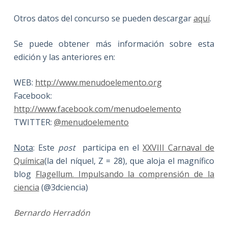
Otros datos del concurso se pueden descargar
aquí
.
Se puede obtener más información sobre esta
edición y las anteriores en:
WEB:
http://www.menudoelemento.org
Facebook:
http://www.facebook.com/menudoelemento
TWITTER:
@menudoelemento
Nota
: Este
post
participa en el
XXVIII Carnaval de
Química
(la del níquel, Z = 28), que aloja el magnífico
blog
Flagellum. Impulsando la comprensión de la
ciencia
(@3dciencia)
Bernardo Herradón