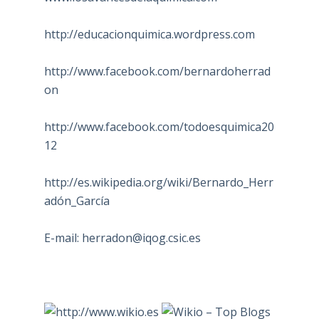
http://educacionquimica.wordpress.com
http://www.facebook.com/bernardoherrad
on
http://www.facebook.com/todoesquimica20
12
http://es.wikipedia.org/wiki/Bernardo_Herr
adón_García
E-mail:
herradon@iqog.csic.es