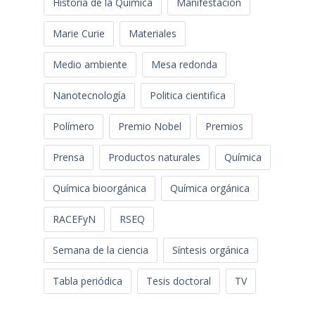
Historia de la Química
Manifestación
Marie Curie
Materiales
Medio ambiente
Mesa redonda
Nanotecnología
Politica cientifica
Polímero
Premio Nobel
Premios
Prensa
Productos naturales
Química
Química bioorgánica
Química orgánica
RACEFyN
RSEQ
Semana de la ciencia
Síntesis orgánica
Tabla periódica
Tesis doctoral
TV