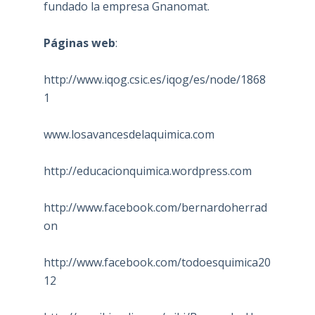
fundado la empresa Gnanomat.
Páginas web
:
http://www.iqog.csic.es/iqog/es/node/1868
1
www.losavancesdelaquimica.com
http://educacionquimica.wordpress.com
http://www.facebook.com/bernardoherrad
on
http://www.facebook.com/todoesquimica20
12