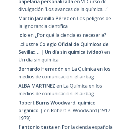
papelaria personalizada
en
VI Curso de
divulgación ‘Los avances de la química….’
Martin Jaramillo Pérez
en
Los peligros de
la ignorancia científica
lolo
en
¿Por qué la ciencia es necesaria?
..::Ilustre Colegio Oficial de Quimicos de
Sevilla::… | Un día sin química (vídeo)
en
Un día sin química
Bernardo Herradón
en
La Química en los
medios de comunicación: el airbag
ALBA MARTINEZ
en
La Química en los
medios de comunicación: el airbag
Robert Burns Woodward, químico
orgánico |
en
Robert B. Woodward (1917-
1979)
f antonio testa
en
Por la ciencia española