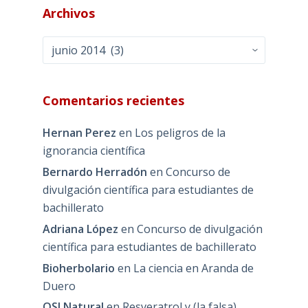
Archivos
Archivos
Comentarios recientes
Hernan Perez
en
Los peligros de la
ignorancia científica
Bernardo Herradón
en
Concurso de
divulgación científica para estudiantes de
bachillerato
Adriana López
en
Concurso de divulgación
científica para estudiantes de bachillerato
Bioherbolario
en
La ciencia en Aranda de
Duero
QSI Natural
en
Resveratrol y (la falsa)