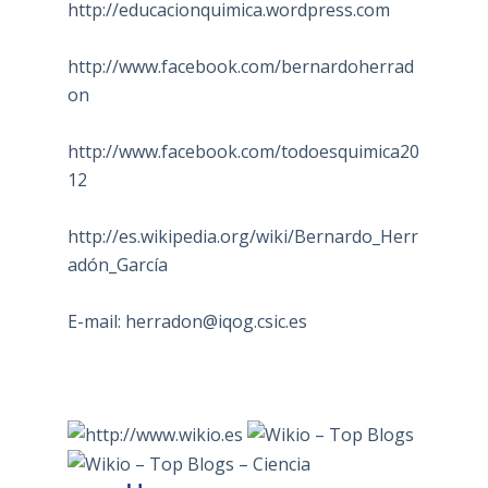
http://educacionquimica.wordpress.com
http://www.facebook.com/bernardoherrad
on
http://www.facebook.com/todoesquimica20
12
http://es.wikipedia.org/wiki/Bernardo_Herr
adón_García
E-mail:
herradon@iqog.csic.es