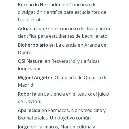
Bernardo Herradón
en
Concurso de
divulgación científica para estudiantes de
bachillerato
Adriana López
en
Concurso de divulgación
científica para estudiantes de bachillerato
Bioherbolario
en
La ciencia en Aranda de
Duero
QSI Natural
en
Resveratrol y (la falsa)
longevidad
Miguel Angel
en
Olimpiada de Química de
Madrid
Roberta
en
La ciencia en el teatro: el juicio
de Dayton.
Aparecida
en
Fármacos, Nanomedicina y
Biomateriales: Un objetivo común.
Jorge
en
Fármacos, Nanomedicina y