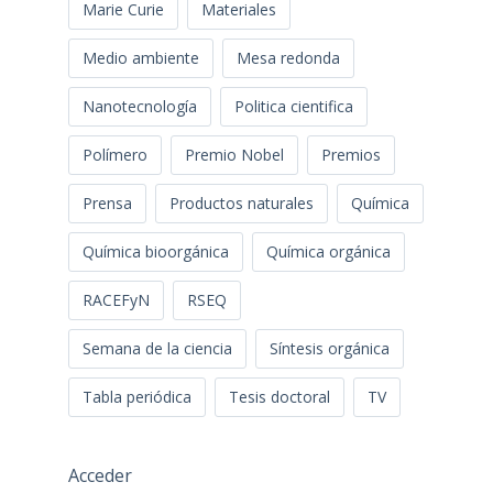
Marie Curie
Materiales
Medio ambiente
Mesa redonda
Nanotecnología
Politica cientifica
Polímero
Premio Nobel
Premios
Prensa
Productos naturales
Química
Química bioorgánica
Química orgánica
RACEFyN
RSEQ
Semana de la ciencia
Síntesis orgánica
Tabla periódica
Tesis doctoral
TV
Acceder