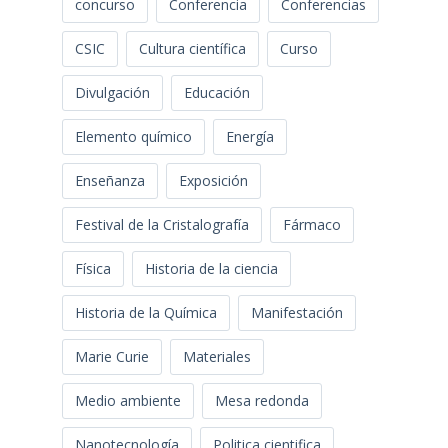
concurso
Conferencia
Conferencias
CSIC
Cultura científica
Curso
Divulgación
Educación
Elemento químico
Energía
Enseñanza
Exposición
Festival de la Cristalografía
Fármaco
Física
Historia de la ciencia
Historia de la Química
Manifestación
Marie Curie
Materiales
Medio ambiente
Mesa redonda
Nanotecnología
Politica cientifica