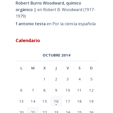
Robert Burns Woodward, químico
orgánico |
en
Robert B. Woodward (1917-
1979)
f antonio testa
en
Por la ciencia española
Calendario
OCTUBRE 2014
L
M
X
J
V
S
D
1
2
3
4
5
6
7
8
9
10
11
12
13
14
15
16
17
18
19
20
21
22
23
24
25
26