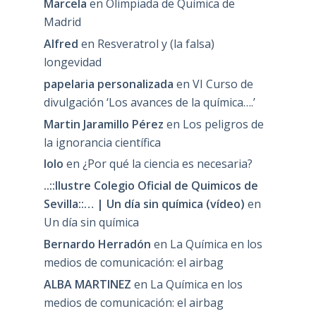
Marcela
en
Olimpiada de Química de
Madrid
Alfred
en
Resveratrol y (la falsa)
longevidad
papelaria personalizada
en
VI Curso de
divulgación ‘Los avances de la química….’
Martin Jaramillo Pérez
en
Los peligros de
la ignorancia científica
lolo
en
¿Por qué la ciencia es necesaria?
..::Ilustre Colegio Oficial de Quimicos de
Sevilla::… | Un día sin química (vídeo)
en
Un día sin química
Bernardo Herradón
en
La Química en los
medios de comunicación: el airbag
ALBA MARTINEZ
en
La Química en los
medios de comunicación: el airbag