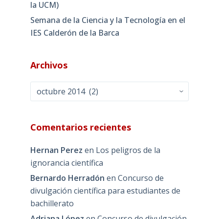
la UCM)
Semana de la Ciencia y la Tecnología en el
IES Calderón de la Barca
Archivos
Archivos
Comentarios recientes
Hernan Perez
en
Los peligros de la
ignorancia científica
Bernardo Herradón
en
Concurso de
divulgación científica para estudiantes de
bachillerato
Adriana López
en
Concurso de divulgación