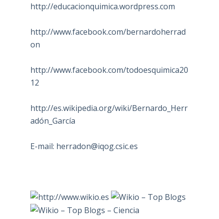
http://educacionquimica.wordpress.com
http://www.facebook.com/bernardoherrad
on
http://www.facebook.com/todoesquimica20
12
http://es.wikipedia.org/wiki/Bernardo_Herr
adón_García
E-mail:
herradon@iqog.csic.es