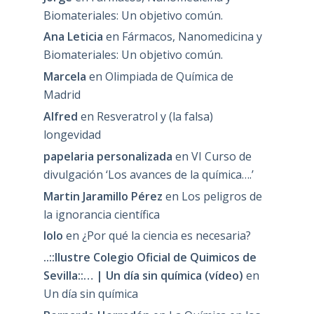
Biomateriales: Un objetivo común.
Ana Leticia
en
Fármacos, Nanomedicina y
Biomateriales: Un objetivo común.
Marcela
en
Olimpiada de Química de
Madrid
Alfred
en
Resveratrol y (la falsa)
longevidad
papelaria personalizada
en
VI Curso de
divulgación ‘Los avances de la química….’
Martin Jaramillo Pérez
en
Los peligros de
la ignorancia científica
lolo
en
¿Por qué la ciencia es necesaria?
..::Ilustre Colegio Oficial de Quimicos de
Sevilla::… | Un día sin química (vídeo)
en
Un día sin química