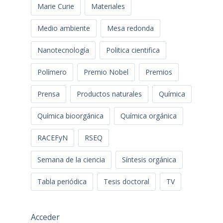
Marie Curie
Materiales
Medio ambiente
Mesa redonda
Nanotecnología
Politica cientifica
Polímero
Premio Nobel
Premios
Prensa
Productos naturales
Química
Química bioorgánica
Química orgánica
RACEFyN
RSEQ
Semana de la ciencia
Síntesis orgánica
Tabla periódica
Tesis doctoral
TV
Acceder