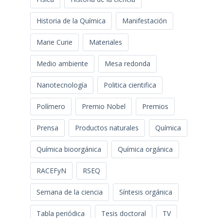
Historia de la Química
Manifestación
Marie Curie
Materiales
Medio ambiente
Mesa redonda
Nanotecnología
Politica cientifica
Polímero
Premio Nobel
Premios
Prensa
Productos naturales
Química
Química bioorgánica
Química orgánica
RACEFyN
RSEQ
Semana de la ciencia
Síntesis orgánica
Tabla periódica
Tesis doctoral
TV