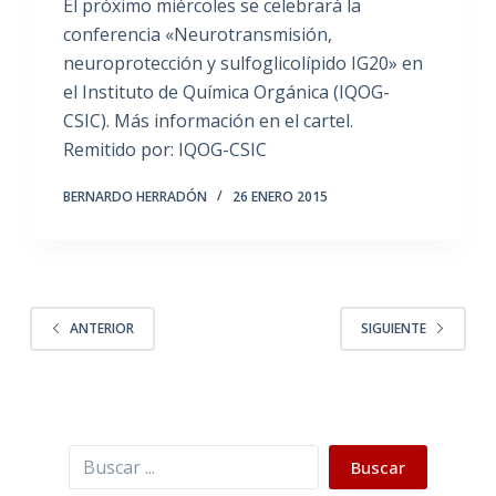
El próximo miércoles se celebrará la
conferencia «Neurotransmisión,
neuroprotección y sulfoglicolípido IG20» en
el Instituto de Química Orgánica (IQOG-
CSIC). Más información en el cartel.
Remitido por: IQOG-CSIC
BERNARDO HERRADÓN
26 ENERO 2015
ANTERIOR
SIGUIENTE
Buscar
Buscar