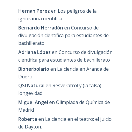
Hernan Perez
en
Los peligros de la
ignorancia científica
Bernardo Herradón
en
Concurso de
divulgación científica para estudiantes de
bachillerato
Adriana López
en
Concurso de divulgación
científica para estudiantes de bachillerato
Bioherbolario
en
La ciencia en Aranda de
Duero
QSI Natural
en
Resveratrol y (la falsa)
longevidad
Miguel Angel
en
Olimpiada de Química de
Madrid
Roberta
en
La ciencia en el teatro: el juicio
de Dayton.