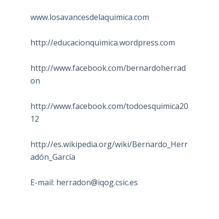
www.losavancesdelaquimica.com
http://educacionquimica.wordpress.com
http://www.facebook.com/bernardoherrad
on
http://www.facebook.com/todoesquimica20
12
http://es.wikipedia.org/wiki/Bernardo_Herr
adón_García
E-mail:
herradon@iqog.csic.es