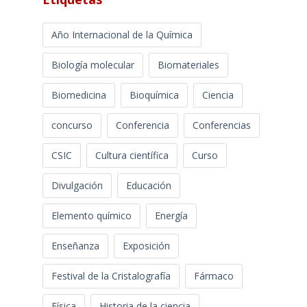
Año Internacional de la Química
Biología molecular
Biomateriales
Biomedicina
Bioquímica
Ciencia
concurso
Conferencia
Conferencias
CSIC
Cultura científica
Curso
Divulgación
Educación
Elemento químico
Energía
Enseñanza
Exposición
Festival de la Cristalografía
Fármaco
Física
Historia de la ciencia