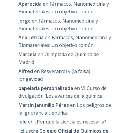
Aparecida
en
Fármacos, Nanomedicina y
Biomateriales: Un objetivo común.
Jorge
en
Fármacos, Nanomedicina y
Biomateriales: Un objetivo común.
Ana Leticia
en
Fármacos, Nanomedicina y
Biomateriales: Un objetivo común.
Marcela
en
Olimpiada de Química de
Madrid
Alfred
en
Resveratrol y (la falsa)
longevidad
papelaria personalizada
en
VI Curso de
divulgación ‘Los avances de la química….’
Martin Jaramillo Pérez
en
Los peligros de
la ignorancia científica
lolo
en
¿Por qué la ciencia es necesaria?
..::Ilustre Colegio Oficial de Quimicos de