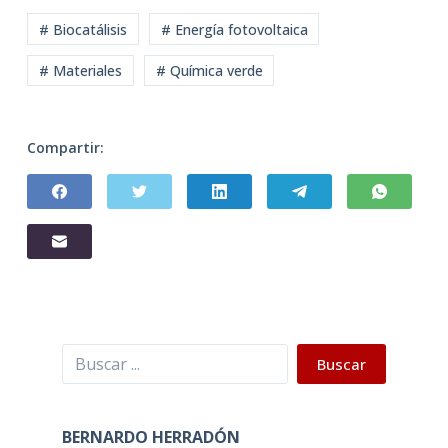
# Biocatálisis
# Energía fotovoltaica
# Materiales
# Química verde
Compartir:
Buscar
Buscar
BERNARDO HERRADÓN