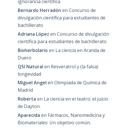
ignorancia científica
Bernardo Herradón
en
Concurso de
divulgación científica para estudiantes de
bachillerato
Adriana López
en
Concurso de divulgación
científica para estudiantes de bachillerato
Bioherbolario
en
La ciencia en Aranda de
Duero
QSI Natural
en
Resveratrol y (la falsa)
longevidad
Miguel Angel
en
Olimpiada de Química de
Madrid
Roberta
en
La ciencia en el teatro: el juicio
de Dayton.
Aparecida
en
Fármacos, Nanomedicina y
Biomateriales: Un objetivo común.