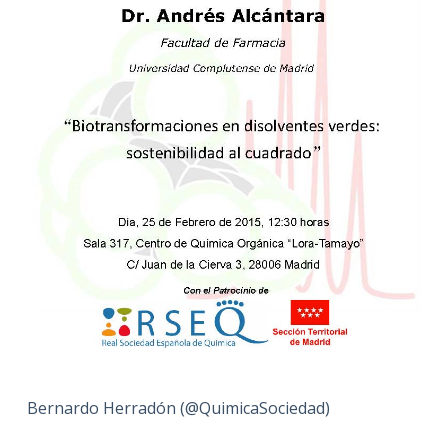
Bernardo Herradón (@QuimicaSociedad)