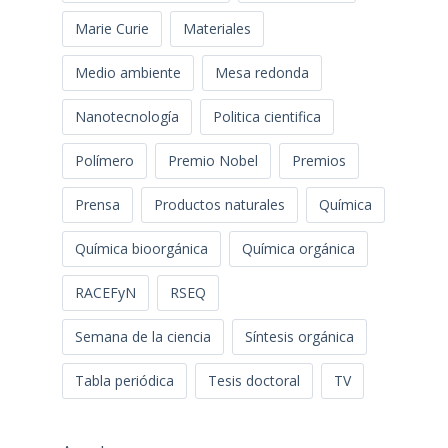
Marie Curie
Materiales
Medio ambiente
Mesa redonda
Nanotecnología
Politica cientifica
Polímero
Premio Nobel
Premios
Prensa
Productos naturales
Química
Química bioorgánica
Química orgánica
RACEFyN
RSEQ
Semana de la ciencia
Síntesis orgánica
Tabla periódica
Tesis doctoral
TV