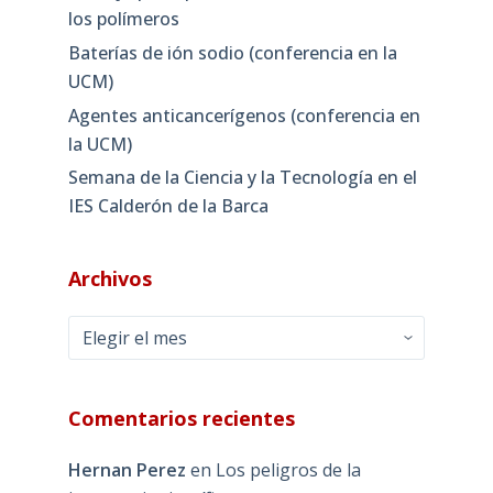
los polímeros
Baterías de ión sodio (conferencia en la
UCM)
Agentes anticancerígenos (conferencia en
la UCM)
Semana de la Ciencia y la Tecnología en el
IES Calderón de la Barca
Archivos
Archivos
Comentarios recientes
Hernan Perez
en
Los peligros de la