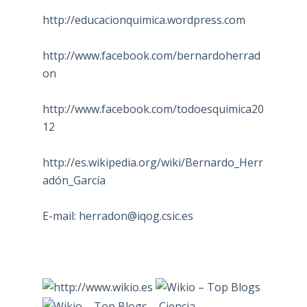
http://educacionquimica.wordpress.com
http://www.facebook.com/bernardoherrad
on
http://www.facebook.com/todoesquimica20
12
http://es.wikipedia.org/wiki/Bernardo_Herr
adón_García
E-mail:
herradon@iqog.csic.es