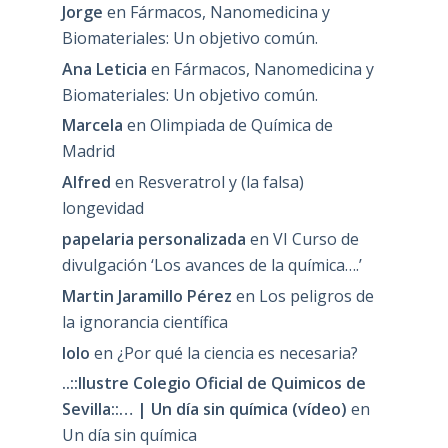
Jorge
en
Fármacos, Nanomedicina y
Biomateriales: Un objetivo común.
Ana Leticia
en
Fármacos, Nanomedicina y
Biomateriales: Un objetivo común.
Marcela
en
Olimpiada de Química de
Madrid
Alfred
en
Resveratrol y (la falsa)
longevidad
papelaria personalizada
en
VI Curso de
divulgación ‘Los avances de la química….’
Martin Jaramillo Pérez
en
Los peligros de
la ignorancia científica
lolo
en
¿Por qué la ciencia es necesaria?
..::Ilustre Colegio Oficial de Quimicos de
Sevilla::… | Un día sin química (vídeo)
en
Un día sin química