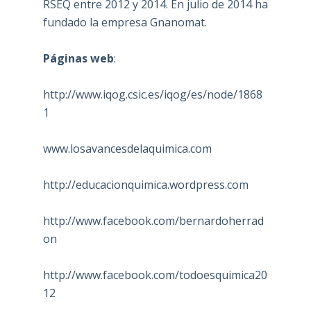
RSEQ entre 2012 y 2014. En julio de 2014 ha
fundado la empresa Gnanomat.
Páginas web
:
http://www.iqog.csic.es/iqog/es/node/1868
1
www.losavancesdelaquimica.com
http://educacionquimica.wordpress.com
http://www.facebook.com/bernardoherrad
on
http://www.facebook.com/todoesquimica20
12