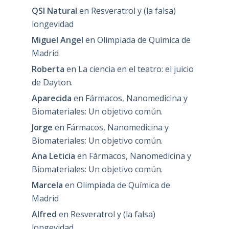
QSI Natural
en
Resveratrol y (la falsa)
longevidad
Miguel Angel
en
Olimpiada de Química de
Madrid
Roberta
en
La ciencia en el teatro: el juicio
de Dayton.
Aparecida
en
Fármacos, Nanomedicina y
Biomateriales: Un objetivo común.
Jorge
en
Fármacos, Nanomedicina y
Biomateriales: Un objetivo común.
Ana Leticia
en
Fármacos, Nanomedicina y
Biomateriales: Un objetivo común.
Marcela
en
Olimpiada de Química de
Madrid
Alfred
en
Resveratrol y (la falsa)
longevidad