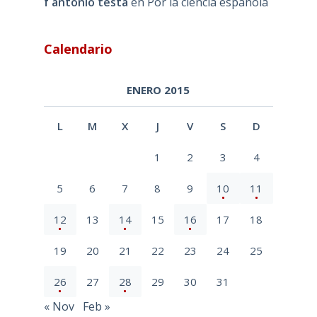
f antonio testa
en
Por la ciencia española
Calendario
ENERO 2015
L
M
X
J
V
S
D
1
2
3
4
5
6
7
8
9
10
11
12
13
14
15
16
17
18
19
20
21
22
23
24
25
26
27
28
29
30
31
« Nov
Feb »