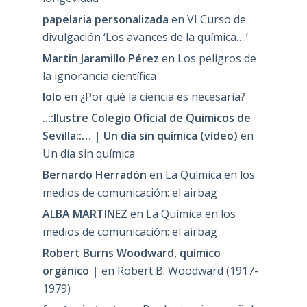
papelaria personalizada
en
VI Curso de
divulgación ‘Los avances de la química….’
Martin Jaramillo Pérez
en
Los peligros de
la ignorancia científica
lolo
en
¿Por qué la ciencia es necesaria?
..::Ilustre Colegio Oficial de Quimicos de
Sevilla::… | Un día sin química (vídeo)
en
Un día sin química
Bernardo Herradón
en
La Química en los
medios de comunicación: el airbag
ALBA MARTINEZ
en
La Química en los
medios de comunicación: el airbag
Robert Burns Woodward, químico
orgánico |
en
Robert B. Woodward (1917-
1979)