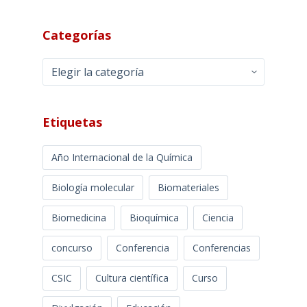
Categorías
Categorías
Etiquetas
Año Internacional de la Química
Biología molecular
Biomateriales
Biomedicina
Bioquímica
Ciencia
concurso
Conferencia
Conferencias
CSIC
Cultura científica
Curso