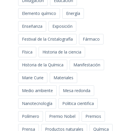
Divulgación
Educación
Elemento químico
Energía
Enseñanza
Exposición
Festival de la Cristalografía
Fármaco
Física
Historia de la ciencia
Historia de la Química
Manifestación
Marie Curie
Materiales
Medio ambiente
Mesa redonda
Nanotecnología
Politica cientifica
Polímero
Premio Nobel
Premios
Prensa
Productos naturales
Química