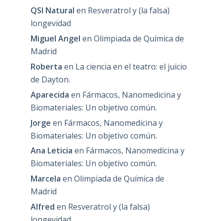
QSI Natural
en
Resveratrol y (la falsa)
longevidad
Miguel Angel
en
Olimpiada de Química de
Madrid
Roberta
en
La ciencia en el teatro: el juicio
de Dayton.
Aparecida
en
Fármacos, Nanomedicina y
Biomateriales: Un objetivo común.
Jorge
en
Fármacos, Nanomedicina y
Biomateriales: Un objetivo común.
Ana Leticia
en
Fármacos, Nanomedicina y
Biomateriales: Un objetivo común.
Marcela
en
Olimpiada de Química de
Madrid
Alfred
en
Resveratrol y (la falsa)
longevidad