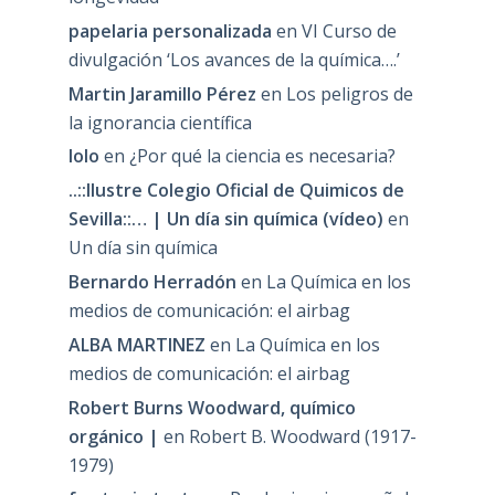
papelaria personalizada
en
VI Curso de
divulgación ‘Los avances de la química….’
Martin Jaramillo Pérez
en
Los peligros de
la ignorancia científica
lolo
en
¿Por qué la ciencia es necesaria?
..::Ilustre Colegio Oficial de Quimicos de
Sevilla::… | Un día sin química (vídeo)
en
Un día sin química
Bernardo Herradón
en
La Química en los
medios de comunicación: el airbag
ALBA MARTINEZ
en
La Química en los
medios de comunicación: el airbag
Robert Burns Woodward, químico
orgánico |
en
Robert B. Woodward (1917-
1979)