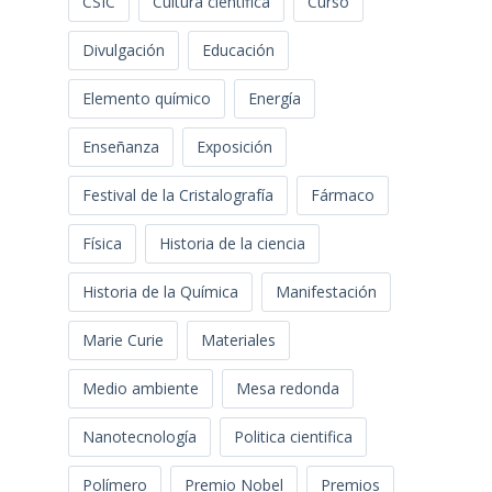
CSIC
Cultura científica
Curso
Divulgación
Educación
Elemento químico
Energía
Enseñanza
Exposición
Festival de la Cristalografía
Fármaco
Física
Historia de la ciencia
Historia de la Química
Manifestación
Marie Curie
Materiales
Medio ambiente
Mesa redonda
Nanotecnología
Politica cientifica
Polímero
Premio Nobel
Premios