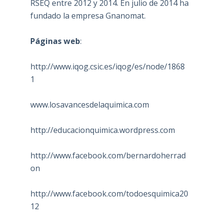
RSEQ entre 2012 y 2014. En julio de 2014 ha
fundado la empresa Gnanomat.
Páginas web
:
http://www.iqog.csic.es/iqog/es/node/1868
1
www.losavancesdelaquimica.com
http://educacionquimica.wordpress.com
http://www.facebook.com/bernardoherrad
on
http://www.facebook.com/todoesquimica20
12