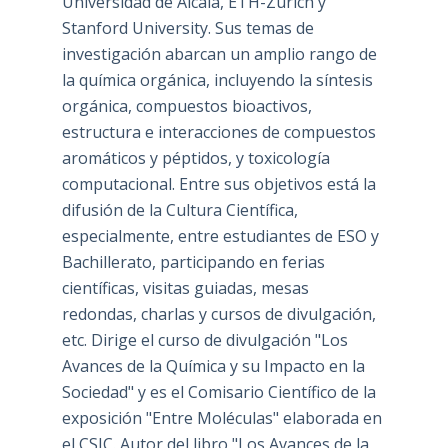
Universidad de Alcalá, ETH-Zürich y
Stanford University. Sus temas de
investigación abarcan un amplio rango de
la química orgánica, incluyendo la síntesis
orgánica, compuestos bioactivos,
estructura e interacciones de compuestos
aromáticos y péptidos, y toxicología
computacional. Entre sus objetivos está la
difusión de la Cultura Científica,
especialmente, entre estudiantes de ESO y
Bachillerato, participando en ferias
científicas, visitas guiadas, mesas
redondas, charlas y cursos de divulgación,
etc. Dirige el curso de divulgación "Los
Avances de la Química y su Impacto en la
Sociedad" y es el Comisario Científico de la
exposición "Entre Moléculas" elaborada en
el CSIC. Autor del libro "Los Avances de la