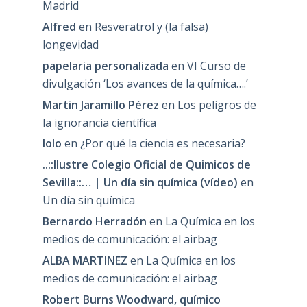
Madrid
Alfred
en
Resveratrol y (la falsa)
longevidad
papelaria personalizada
en
VI Curso de
divulgación ‘Los avances de la química….’
Martin Jaramillo Pérez
en
Los peligros de
la ignorancia científica
lolo
en
¿Por qué la ciencia es necesaria?
..::Ilustre Colegio Oficial de Quimicos de
Sevilla::… | Un día sin química (vídeo)
en
Un día sin química
Bernardo Herradón
en
La Química en los
medios de comunicación: el airbag
ALBA MARTINEZ
en
La Química en los
medios de comunicación: el airbag
Robert Burns Woodward, químico