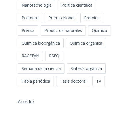
Nanotecnología
Politica cientifica
Polímero
Premio Nobel
Premios
Prensa
Productos naturales
Química
Química bioorgánica
Química orgánica
RACEFyN
RSEQ
Semana de la ciencia
Síntesis orgánica
Tabla periódica
Tesis doctoral
TV
Acceder