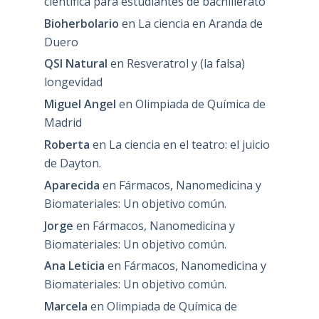
científica para estudiantes de bachillerato
Bioherbolario
en
La ciencia en Aranda de
Duero
QSI Natural
en
Resveratrol y (la falsa)
longevidad
Miguel Angel
en
Olimpiada de Química de
Madrid
Roberta
en
La ciencia en el teatro: el juicio
de Dayton.
Aparecida
en
Fármacos, Nanomedicina y
Biomateriales: Un objetivo común.
Jorge
en
Fármacos, Nanomedicina y
Biomateriales: Un objetivo común.
Ana Leticia
en
Fármacos, Nanomedicina y
Biomateriales: Un objetivo común.
Marcela
en
Olimpiada de Química de