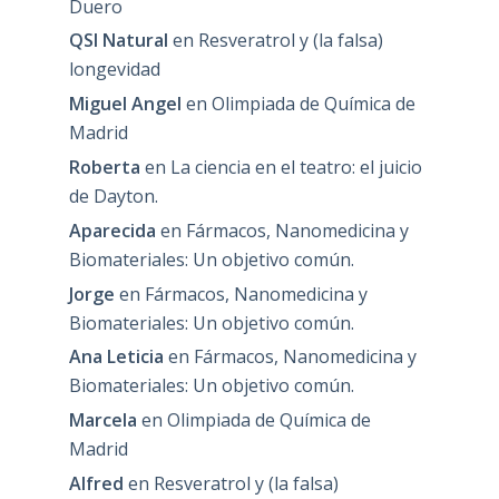
Duero
QSI Natural
en
Resveratrol y (la falsa)
longevidad
Miguel Angel
en
Olimpiada de Química de
Madrid
Roberta
en
La ciencia en el teatro: el juicio
de Dayton.
Aparecida
en
Fármacos, Nanomedicina y
Biomateriales: Un objetivo común.
Jorge
en
Fármacos, Nanomedicina y
Biomateriales: Un objetivo común.
Ana Leticia
en
Fármacos, Nanomedicina y
Biomateriales: Un objetivo común.
Marcela
en
Olimpiada de Química de
Madrid
Alfred
en
Resveratrol y (la falsa)