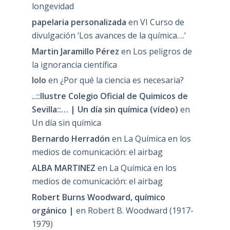
longevidad
papelaria personalizada
en
VI Curso de
divulgación ‘Los avances de la química….’
Martin Jaramillo Pérez
en
Los peligros de
la ignorancia científica
lolo
en
¿Por qué la ciencia es necesaria?
..::Ilustre Colegio Oficial de Quimicos de
Sevilla::… | Un día sin química (vídeo)
en
Un día sin química
Bernardo Herradón
en
La Química en los
medios de comunicación: el airbag
ALBA MARTINEZ
en
La Química en los
medios de comunicación: el airbag
Robert Burns Woodward, químico
orgánico |
en
Robert B. Woodward (1917-
1979)