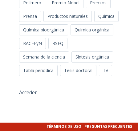
Polímero
Premio Nobel
Premios
Prensa
Productos naturales
Química
Química bioorgánica
Química orgánica
RACEFyN
RSEQ
Semana de la ciencia
Síntesis orgánica
Tabla periódica
Tesis doctoral
TV
Acceder
TÉRMINOS DE USO
PREGUNTAS FRECUENTES
POLÍTICA PRIVACIDAD
AVISO LEGAL