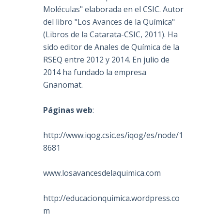
Moléculas" elaborada en el CSIC. Autor
del libro "Los Avances de la Química"
(Libros de la Catarata-CSIC, 2011). Ha
sido editor de Anales de Química de la
RSEQ entre 2012 y 2014. En julio de
2014 ha fundado la empresa
Gnanomat.
Páginas web
:
http://www.iqog.csic.es/iqog/es/node/1
8681
www.losavancesdelaquimica.com
http://educacionquimica.wordpress.co
m