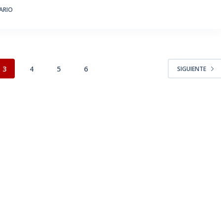
ARIO
3
4
5
6
SIGUIENTE