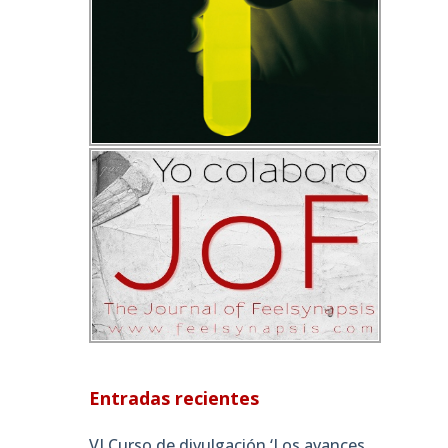
Entradas recientes
VI Curso de divulgación ‘Los avances