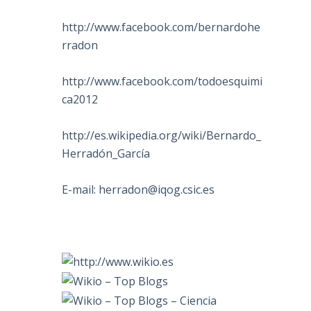
http://www.facebook.com/bernardohe
rradon
http://www.facebook.com/todoesquimi
ca2012
http://es.wikipedia.org/wiki/Bernardo_
Herradón_García
E-mail:
herradon@iqog.csic.es