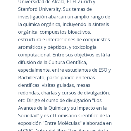
Universidad de Alcalá, ETH-Zürich y
Stanford University. Sus temas de
investigación abarcan un amplio rango de
la química orgánica, incluyendo la síntesis
orgánica, compuestos bioactivos,
estructura e interacciones de compuestos
aromáticos y péptidos, y toxicología
computacional. Entre sus objetivos está la
difusión de la Cultura Científica,
especialmente, entre estudiantes de ESO y
Bachillerato, participando en ferias
científicas, visitas guiadas, mesas
redondas, charlas y cursos de divulgación,
etc. Dirige el curso de divulgación "Los
Avances de la Química y su Impacto en la
Sociedad" y es el Comisario Científico de la
exposición "Entre Moléculas" elaborada en
el CSIC. Autor del libro "Los Avances de la