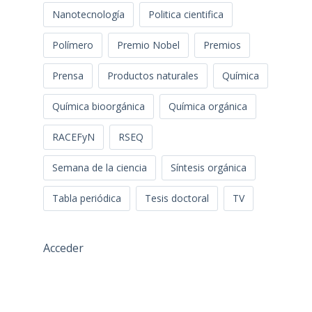
Nanotecnología
Politica cientifica
Polímero
Premio Nobel
Premios
Prensa
Productos naturales
Química
Química bioorgánica
Química orgánica
RACEFyN
RSEQ
Semana de la ciencia
Síntesis orgánica
Tabla periódica
Tesis doctoral
TV
Acceder