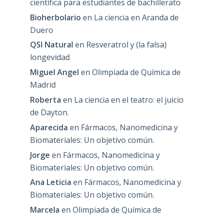
científica para estudiantes de bachillerato
Bioherbolario
en
La ciencia en Aranda de
Duero
QSI Natural
en
Resveratrol y (la falsa)
longevidad
Miguel Angel
en
Olimpiada de Química de
Madrid
Roberta
en
La ciencia en el teatro: el juicio
de Dayton.
Aparecida
en
Fármacos, Nanomedicina y
Biomateriales: Un objetivo común.
Jorge
en
Fármacos, Nanomedicina y
Biomateriales: Un objetivo común.
Ana Leticia
en
Fármacos, Nanomedicina y
Biomateriales: Un objetivo común.
Marcela
en
Olimpiada de Química de