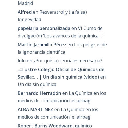
Madrid
Alfred
en
Resveratrol y (la falsa)
longevidad
papelaria personalizada
en
VI Curso de
divulgación ‘Los avances de la química….’
Martin Jaramillo Pérez
en
Los peligros de
la ignorancia científica
lolo
en
¿Por qué la ciencia es necesaria?
..::Ilustre Colegio Oficial de Quimicos de
Sevilla::… | Un día sin química (vídeo)
en
Un día sin química
Bernardo Herradón
en
La Química en los
medios de comunicación: el airbag
ALBA MARTINEZ
en
La Química en los
medios de comunicación: el airbag
Robert Burns Woodward, químico