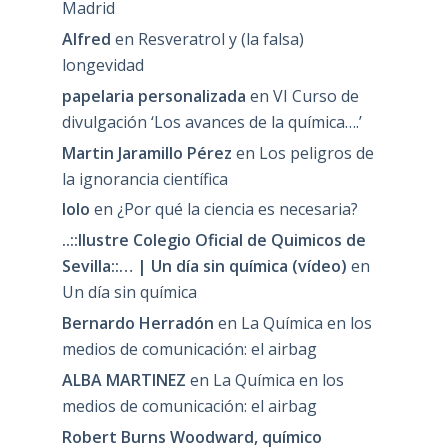
Madrid
Alfred
en
Resveratrol y (la falsa)
longevidad
papelaria personalizada
en
VI Curso de
divulgación ‘Los avances de la química….’
Martin Jaramillo Pérez
en
Los peligros de
la ignorancia científica
lolo
en
¿Por qué la ciencia es necesaria?
..::Ilustre Colegio Oficial de Quimicos de
Sevilla::… | Un día sin química (vídeo)
en
Un día sin química
Bernardo Herradón
en
La Química en los
medios de comunicación: el airbag
ALBA MARTINEZ
en
La Química en los
medios de comunicación: el airbag
Robert Burns Woodward, químico