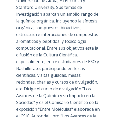
Universidad de Alcalá, ETH-Zürich y
Stanford University. Sus temas de
investigación abarcan un amplio rango de
la química orgánica, incluyendo la síntesis
orgánica, compuestos bioactivos,
estructura e interacciones de compuestos
aromáticos y péptidos, y toxicología
computacional. Entre sus objetivos está la
difusión de la Cultura Científica,
especialmente, entre estudiantes de ESO y
Bachillerato, participando en ferias
científicas, visitas guiadas, mesas
redondas, charlas y cursos de divulgación,
etc. Dirige el curso de divulgación "Los
Avances de la Química y su Impacto en la
Sociedad" y es el Comisario Científico de la
exposición "Entre Moléculas" elaborada en
el CSIC. Autor del libro "Los Avances de la