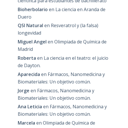
científica para estudiantes de bachillerato
Bioherbolario
en
La ciencia en Aranda de
Duero
QSI Natural
en
Resveratrol y (la falsa)
longevidad
Miguel Angel
en
Olimpiada de Química de
Madrid
Roberta
en
La ciencia en el teatro: el juicio
de Dayton.
Aparecida
en
Fármacos, Nanomedicina y
Biomateriales: Un objetivo común.
Jorge
en
Fármacos, Nanomedicina y
Biomateriales: Un objetivo común.
Ana Leticia
en
Fármacos, Nanomedicina y
Biomateriales: Un objetivo común.
Marcela
en
Olimpiada de Química de