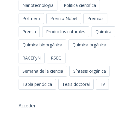
Nanotecnología
Politica cientifica
Polímero
Premio Nobel
Premios
Prensa
Productos naturales
Química
Química bioorgánica
Química orgánica
RACEFyN
RSEQ
Semana de la ciencia
Síntesis orgánica
Tabla periódica
Tesis doctoral
TV
Acceder