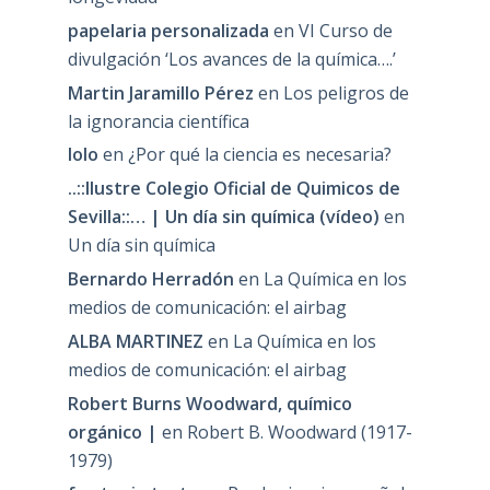
papelaria personalizada
en
VI Curso de
divulgación ‘Los avances de la química….’
Martin Jaramillo Pérez
en
Los peligros de
la ignorancia científica
lolo
en
¿Por qué la ciencia es necesaria?
..::Ilustre Colegio Oficial de Quimicos de
Sevilla::… | Un día sin química (vídeo)
en
Un día sin química
Bernardo Herradón
en
La Química en los
medios de comunicación: el airbag
ALBA MARTINEZ
en
La Química en los
medios de comunicación: el airbag
Robert Burns Woodward, químico
orgánico |
en
Robert B. Woodward (1917-
1979)