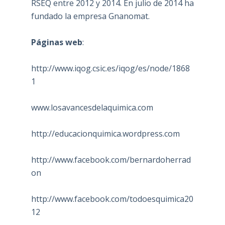
RSEQ entre 2012 y 2014. En julio de 2014 ha
fundado la empresa Gnanomat.
Páginas web
:
http://www.iqog.csic.es/iqog/es/node/1868
1
www.losavancesdelaquimica.com
http://educacionquimica.wordpress.com
http://www.facebook.com/bernardoherrad
on
http://www.facebook.com/todoesquimica20
12