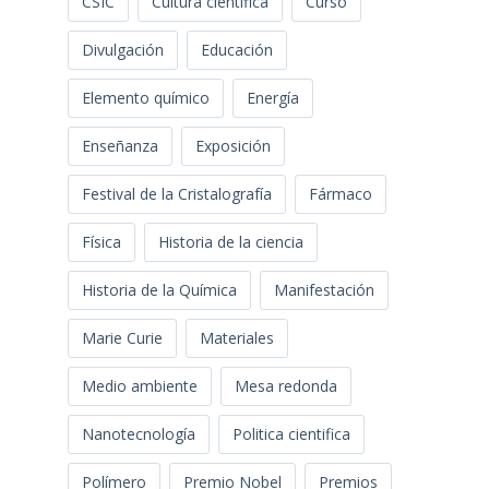
CSIC
Cultura científica
Curso
Divulgación
Educación
Elemento químico
Energía
Enseñanza
Exposición
Festival de la Cristalografía
Fármaco
Física
Historia de la ciencia
Historia de la Química
Manifestación
Marie Curie
Materiales
Medio ambiente
Mesa redonda
Nanotecnología
Politica cientifica
Polímero
Premio Nobel
Premios