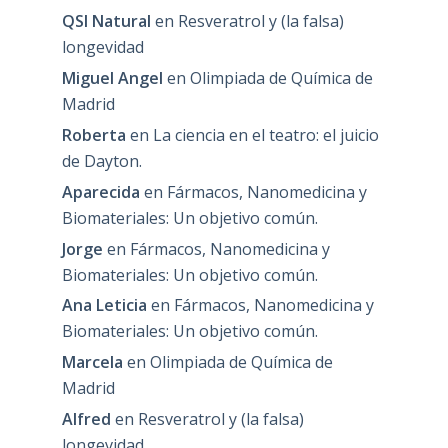
QSI Natural
en
Resveratrol y (la falsa)
longevidad
Miguel Angel
en
Olimpiada de Química de
Madrid
Roberta
en
La ciencia en el teatro: el juicio
de Dayton.
Aparecida
en
Fármacos, Nanomedicina y
Biomateriales: Un objetivo común.
Jorge
en
Fármacos, Nanomedicina y
Biomateriales: Un objetivo común.
Ana Leticia
en
Fármacos, Nanomedicina y
Biomateriales: Un objetivo común.
Marcela
en
Olimpiada de Química de
Madrid
Alfred
en
Resveratrol y (la falsa)
longevidad