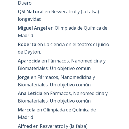
Duero
QSI Natural
en
Resveratrol y (la falsa)
longevidad
Miguel Angel
en
Olimpiada de Química de
Madrid
Roberta
en
La ciencia en el teatro: el juicio
de Dayton.
Aparecida
en
Fármacos, Nanomedicina y
Biomateriales: Un objetivo común.
Jorge
en
Fármacos, Nanomedicina y
Biomateriales: Un objetivo común.
Ana Leticia
en
Fármacos, Nanomedicina y
Biomateriales: Un objetivo común.
Marcela
en
Olimpiada de Química de
Madrid
Alfred
en
Resveratrol y (la falsa)