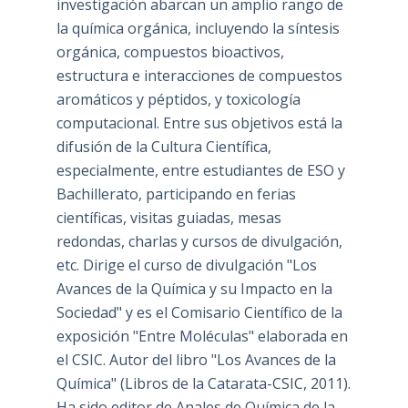
investigación abarcan un amplio rango de
la química orgánica, incluyendo la síntesis
orgánica, compuestos bioactivos,
estructura e interacciones de compuestos
aromáticos y péptidos, y toxicología
computacional. Entre sus objetivos está la
difusión de la Cultura Científica,
especialmente, entre estudiantes de ESO y
Bachillerato, participando en ferias
científicas, visitas guiadas, mesas
redondas, charlas y cursos de divulgación,
etc. Dirige el curso de divulgación "Los
Avances de la Química y su Impacto en la
Sociedad" y es el Comisario Científico de la
exposición "Entre Moléculas" elaborada en
el CSIC. Autor del libro "Los Avances de la
Química" (Libros de la Catarata-CSIC, 2011).
Ha sido editor de Anales de Química de la