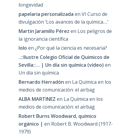
longevidad
papelaria personalizada
en
VI Curso de
divulgación ‘Los avances de la química….’
Martin Jaramillo Pérez
en
Los peligros de
la ignorancia científica
lolo
en
¿Por qué la ciencia es necesaria?
..::Ilustre Colegio Oficial de Quimicos de
Sevilla::… | Un día sin química (vídeo)
en
Un día sin química
Bernardo Herradón
en
La Química en los
medios de comunicación: el airbag
ALBA MARTINEZ
en
La Química en los
medios de comunicación: el airbag
Robert Burns Woodward, químico
orgánico |
en
Robert B. Woodward (1917-
1979)