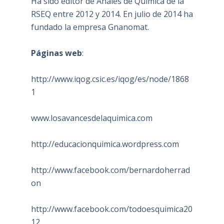
Ha sido editor de Anales de Química de la
RSEQ entre 2012 y 2014. En julio de 2014 ha
fundado la empresa Gnanomat.
Páginas web
:
http://www.iqog.csic.es/iqog/es/node/1868
1
www.losavancesdelaquimica.com
http://educacionquimica.wordpress.com
http://www.facebook.com/bernardoherrad
on
http://www.facebook.com/todoesquimica20
12