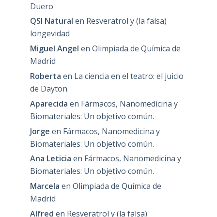
Duero
QSI Natural
en
Resveratrol y (la falsa)
longevidad
Miguel Angel
en
Olimpiada de Química de
Madrid
Roberta
en
La ciencia en el teatro: el juicio
de Dayton.
Aparecida
en
Fármacos, Nanomedicina y
Biomateriales: Un objetivo común.
Jorge
en
Fármacos, Nanomedicina y
Biomateriales: Un objetivo común.
Ana Leticia
en
Fármacos, Nanomedicina y
Biomateriales: Un objetivo común.
Marcela
en
Olimpiada de Química de
Madrid
Alfred
en
Resveratrol y (la falsa)