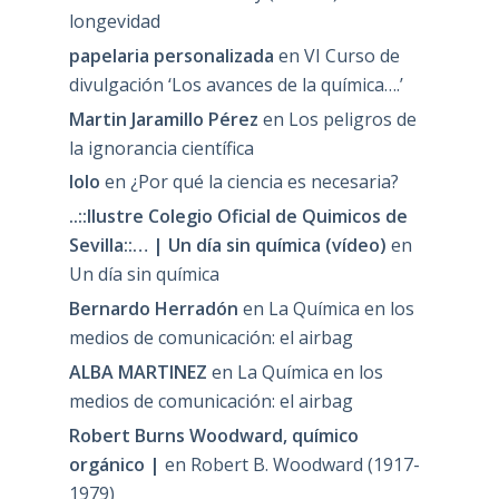
longevidad
papelaria personalizada
en
VI Curso de
divulgación ‘Los avances de la química….’
Martin Jaramillo Pérez
en
Los peligros de
la ignorancia científica
lolo
en
¿Por qué la ciencia es necesaria?
..::Ilustre Colegio Oficial de Quimicos de
Sevilla::… | Un día sin química (vídeo)
en
Un día sin química
Bernardo Herradón
en
La Química en los
medios de comunicación: el airbag
ALBA MARTINEZ
en
La Química en los
medios de comunicación: el airbag
Robert Burns Woodward, químico
orgánico |
en
Robert B. Woodward (1917-
1979)