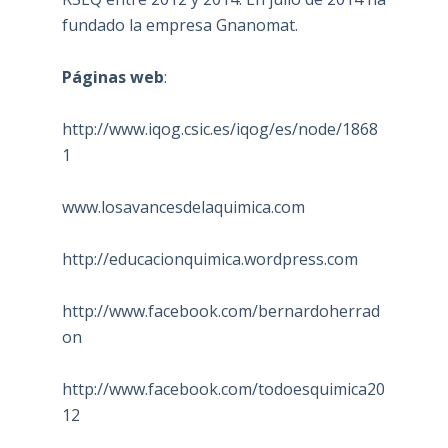
fundado la empresa Gnanomat.
Páginas web
:
http://www.iqog.csic.es/iqog/es/node/1868
1
www.losavancesdelaquimica.com
http://educacionquimica.wordpress.com
http://www.facebook.com/bernardoherrad
on
http://www.facebook.com/todoesquimica20
12