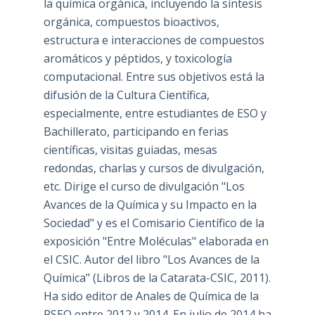
la química orgánica, incluyendo la síntesis
orgánica, compuestos bioactivos,
estructura e interacciones de compuestos
aromáticos y péptidos, y toxicología
computacional. Entre sus objetivos está la
difusión de la Cultura Científica,
especialmente, entre estudiantes de ESO y
Bachillerato, participando en ferias
científicas, visitas guiadas, mesas
redondas, charlas y cursos de divulgación,
etc. Dirige el curso de divulgación "Los
Avances de la Química y su Impacto en la
Sociedad" y es el Comisario Científico de la
exposición "Entre Moléculas" elaborada en
el CSIC. Autor del libro "Los Avances de la
Química" (Libros de la Catarata-CSIC, 2011).
Ha sido editor de Anales de Química de la
RSEQ entre 2012 y 2014. En julio de 2014 ha