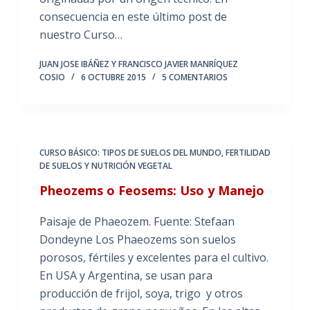
consecuencia en este último post de
nuestro Curso…
JUAN JOSE IBÁÑEZ Y FRANCISCO JAVIER MANRÍQUEZ
COSIO
6 OCTUBRE 2015
5 COMENTARIOS
CURSO BÁSICO: TIPOS DE SUELOS DEL MUNDO
,
FERTILIDAD
DE SUELOS Y NUTRICIÓN VEGETAL
Pheozems o Feosems: Uso y Manejo
Paisaje de Phaeozem. Fuente: Stefaan
Dondeyne Los Phaeozems son suelos
porosos, fértiles y excelentes para el cultivo.
En USA y Argentina, se usan para
producción de frijol, soya, trigo y otros