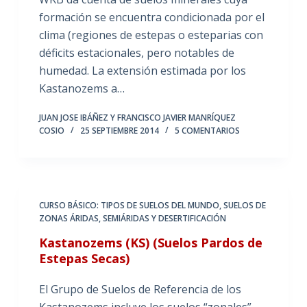
formación se encuentra condicionada por el
clima (regiones de estepas o esteparias con
déficits estacionales, pero notables de
humedad. La extensión estimada por los
Kastanozems a…
JUAN JOSE IBÁÑEZ Y FRANCISCO JAVIER MANRÍQUEZ
COSIO
25 SEPTIEMBRE 2014
5 COMENTARIOS
CURSO BÁSICO: TIPOS DE SUELOS DEL MUNDO
,
SUELOS DE
ZONAS ÁRIDAS, SEMIÁRIDAS Y DESERTIFICACIÓN
Kastanozems (KS) (Suelos Pardos de
Estepas Secas)
El Grupo de Suelos de Referencia de los
Kastanozems incluye los suelos “zonales”