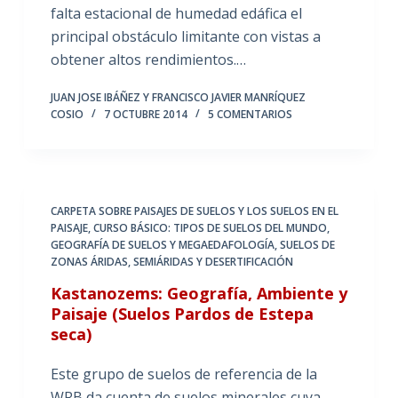
falta estacional de humedad edáfica el
principal obstáculo limitante con vistas a
obtener altos rendimientos.…
JUAN JOSE IBÁÑEZ Y FRANCISCO JAVIER MANRÍQUEZ
COSIO
7 OCTUBRE 2014
5 COMENTARIOS
CARPETA SOBRE PAISAJES DE SUELOS Y LOS SUELOS EN EL
PAISAJE
,
CURSO BÁSICO: TIPOS DE SUELOS DEL MUNDO
,
GEOGRAFÍA DE SUELOS Y MEGAEDAFOLOGÍA
,
SUELOS DE
ZONAS ÁRIDAS, SEMIÁRIDAS Y DESERTIFICACIÓN
Kastanozems: Geografía, Ambiente y
Paisaje (Suelos Pardos de Estepa
seca)
Este grupo de suelos de referencia de la
WRB da cuenta de suelos minerales cuya