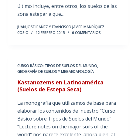
último incluye, entre otros, los suelos de las
zona esteparia que…
JUAN JOSE IBÁÑEZ Y FRANCISCO JAVIER MANRÍQUEZ
COSIO
12 FEBRERO 2015
6 COMENTARIOS
CURSO BÁSICO: TIPOS DE SUELOS DEL MUNDO
,
GEOGRAFÍA DE SUELOS Y MEGAEDAFOLOGÍA
Kastanozems en Latinoamérica
(Suelos de Estepa Seca)
La monografía que utilizamos de base para
elaborar los contenidos de nuestro “Curso
Básico sobre Tipos de Suelos del Mundo”
“Lecture notes on the major soils of the
world“ nos parece excelente, ahora bien, al