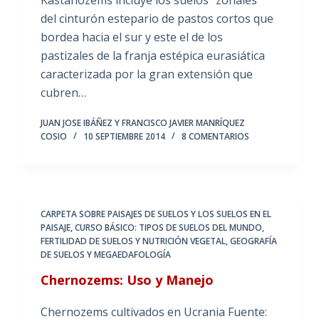
del cinturón estepario de pastos cortos que
bordea hacia el sur y este el de los
pastizales de la franja estépica eurasiática
caracterizada por la gran extensión que
cubren…
JUAN JOSE IBÁÑEZ Y FRANCISCO JAVIER MANRÍQUEZ
COSIO
10 SEPTIEMBRE 2014
8 COMENTARIOS
CARPETA SOBRE PAISAJES DE SUELOS Y LOS SUELOS EN EL
PAISAJE
,
CURSO BÁSICO: TIPOS DE SUELOS DEL MUNDO
,
FERTILIDAD DE SUELOS Y NUTRICIÓN VEGETAL
,
GEOGRAFÍA
DE SUELOS Y MEGAEDAFOLOGÍA
Chernozems: Uso y Manejo
Chernozems cultivados en Ucrania Fuente: