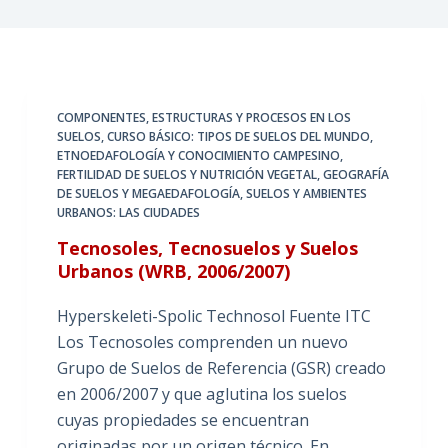
COMPONENTES, ESTRUCTURAS Y PROCESOS EN LOS
SUELOS
,
CURSO BÁSICO: TIPOS DE SUELOS DEL MUNDO
,
ETNOEDAFOLOGÍA Y CONOCIMIENTO CAMPESINO
,
FERTILIDAD DE SUELOS Y NUTRICIÓN VEGETAL
,
GEOGRAFÍA
DE SUELOS Y MEGAEDAFOLOGÍA
,
SUELOS Y AMBIENTES
URBANOS: LAS CIUDADES
Tecnosoles, Tecnosuelos y Suelos
Urbanos (WRB, 2006/2007)
Hyperskeleti-Spolic Technosol Fuente ITC
Los Tecnosoles comprenden un nuevo
Grupo de Suelos de Referencia (GSR) creado
en 2006/2007 y que aglutina los suelos
cuyas propiedades se encuentran
originadas por un origen técnico. En