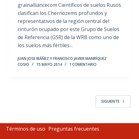
grainalliancecom Científicos de suelos Rusos
clasifican los Chernozems profundos y
representativos de la región central del
cinturón ocupado por este Grupo de Suelos
de Referencia (GSR) de la WRB como uno de
los suelos más fértiles…
JUAN JOSE IBÁÑEZ Y FRANCISCO JAVIER MANRÍQUEZ
COSIO
15 MAYO 2014
1 COMENTARIO
SIGUIENTE
Términos de uso
Preguntas frecuentes