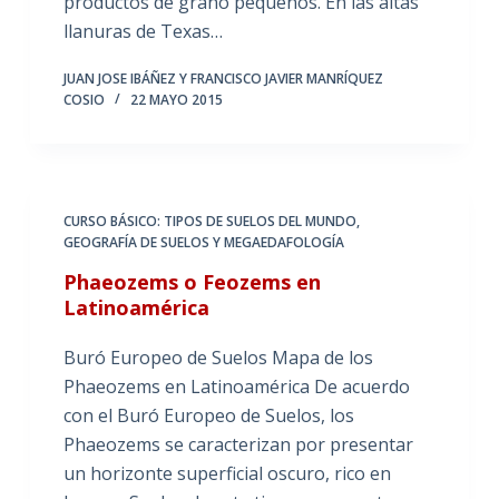
productos de grano pequeños. En las altas
llanuras de Texas…
JUAN JOSE IBÁÑEZ Y FRANCISCO JAVIER MANRÍQUEZ
COSIO
22 MAYO 2015
CURSO BÁSICO: TIPOS DE SUELOS DEL MUNDO
,
GEOGRAFÍA DE SUELOS Y MEGAEDAFOLOGÍA
Phaeozems o Feozems en
Latinoamérica
Buró Europeo de Suelos Mapa de los
Phaeozems en Latinoamérica De acuerdo
con el Buró Europeo de Suelos, los
Phaeozems se caracterizan por presentar
un horizonte superficial oscuro, rico en