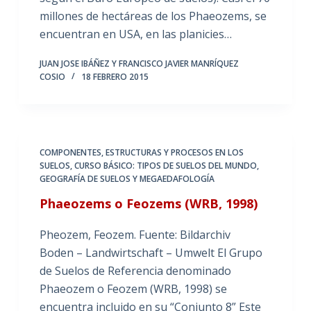
millones de hectáreas de los Phaeozems, se
encuentran en USA, en las planicies…
JUAN JOSE IBÁÑEZ Y FRANCISCO JAVIER MANRÍQUEZ
COSIO
18 FEBRERO 2015
COMPONENTES, ESTRUCTURAS Y PROCESOS EN LOS
SUELOS
,
CURSO BÁSICO: TIPOS DE SUELOS DEL MUNDO
,
GEOGRAFÍA DE SUELOS Y MEGAEDAFOLOGÍA
Phaeozems o Feozems (WRB, 1998)
Pheozem, Feozem. Fuente: Bildarchiv
Boden – Landwirtschaft – Umwelt El Grupo
de Suelos de Referencia denominado
Phaeozem o Feozem (WRB, 1998) se
encuentra incluido en su “Conjunto 8” Este