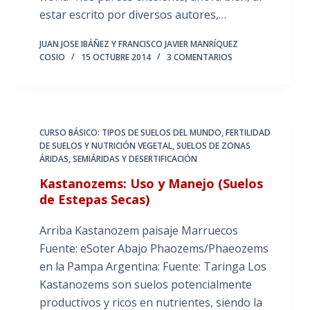
estar escrito por diversos autores,…
JUAN JOSE IBÁÑEZ Y FRANCISCO JAVIER MANRÍQUEZ
COSIO
15 OCTUBRE 2014
3 COMENTARIOS
CURSO BÁSICO: TIPOS DE SUELOS DEL MUNDO
,
FERTILIDAD
DE SUELOS Y NUTRICIÓN VEGETAL
,
SUELOS DE ZONAS
ÁRIDAS, SEMIÁRIDAS Y DESERTIFICACIÓN
Kastanozems: Uso y Manejo (Suelos
de Estepas Secas)
Arriba Kastanozem paisaje Marruecos
Fuente: eSoter Abajo Phaozems/Phaeozems
en la Pampa Argentina: Fuente: Taringa Los
Kastanozems son suelos potencialmente
productivos y ricos en nutrientes, siendo la