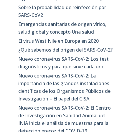
Sobre la probabilidad de reinfección por
SARS-CoV2
Emergencias sanitarias de origen vírico,
salud global y concepto Una salud
El virus West Nile en Europa en 2020
¿Qué sabemos del origen del SARS-CoV-2?
Nuevo coronavirus SARS-CoV-2: Los test
diagnósticos y para qué sirve cada uno
Nuevo coronavirus SARS-CoV-2: La
importancia de las grandes instalaciones
científicas de los Organismos Públicos de
Investigación – El papel del CISA
Nuevo coronavirus SARS-CoV-2: El Centro
de Investigación en Sanidad Animal del
INIA inicia el análisis de muestras para la
detección precoz del COVID-19