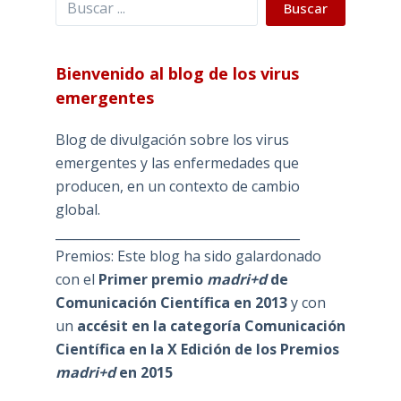
Buscar
Bienvenido al blog de los virus
emergentes
Blog de divulgación sobre los virus
emergentes y las enfermedades que
producen, en un contexto de cambio
global.
_______________________________________
Premios: Este blog ha sido galardonado
con el
Primer premio
madri+d
de
Comunicación Científica en 2013
y con
un
accésit en la categoría Comunicación
Científica en la X Edición de los Premios
madri+d
en 2015
_______________________________________