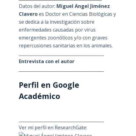
Datos del autor:
Miguel Angel Jiménez
Clavero
es Doctor en Ciencias Biológicas y
se dedica a la investigación sobre
enfermedades causadas por virus
emergentes zoonóticos y/o con graves
repercusiones sanitarias en los animales.
________________________________________
Entrevista con el autor
________________________________________
Perfil en Google
Académico
________________________________________
Ver mi perfil en ResearchGate: