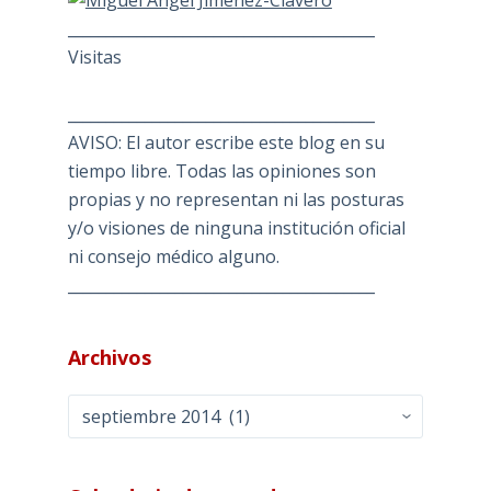
________________________________________
Visitas
________________________________________
AVISO: El autor escribe este blog en su
tiempo libre. Todas las opiniones son
propias y no representan ni las posturas
y/o visiones de ninguna institución oficial
ni consejo médico alguno.
________________________________________
Archivos
Archivos